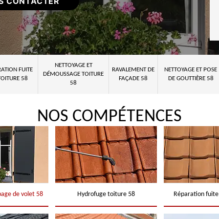
S CONTACTER
NETTOYAGE ET
ATION FUITE
RAVALEMENT DE
NETTOYAGE ET POSE
DÉMOUSSAGE TOITURE
TOITURE 58
FAÇADE 58
DE GOUTTIÈRE 58
58
NOS COMPÉTENCES
page de volet 58
Hydrofuge toiture 58
Réparation fuite