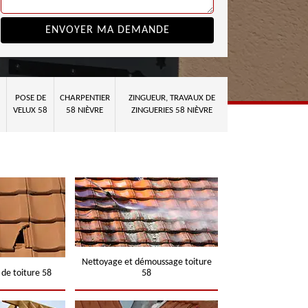
POSE DE
CHARPENTIER
ZINGUEUR, TRAVAUX DE
VELUX 58
58 NIÈVRE
ZINGUERIES 58 NIÈVRE
Nettoyage et démoussage toiture
 de toiture 58
58