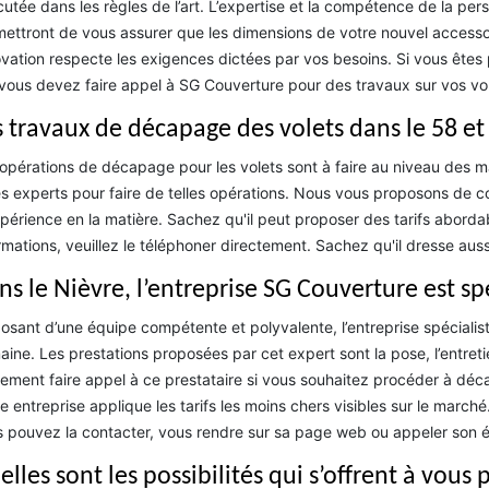
utée dans les règles de l’art. L’expertise et la compétence de la pers
ettront de vous assurer que les dimensions de votre nouvel accessoir
vation respecte les exigences dictées par vos besoins. Si vous êtes
vous devez faire appel à SG Couverture pour des travaux sur vos vol
s travaux de décapage des volets dans le 58 et
opérations de décapage pour les volets sont à faire au niveau des mais
s experts pour faire de telles opérations. Nous vous proposons de 
périence en la matière. Sachez qu'il peut proposer des tarifs abordabl
rmations, veuillez le téléphoner directement. Sachez qu'il dresse au
ns le Nièvre, l’entreprise SG Couverture est spé
osant d’une équipe compétente et polyvalente, l’entreprise spécialis
ine. Les prestations proposées par cet expert sont la pose, l’entreti
ement faire appel à ce prestataire si vous souhaitez procéder à déca
e entreprise applique les tarifs les moins chers visibles sur le march
 pouvez la contacter, vous rendre sur sa page web ou appeler son 
lles sont les possibilités qui s’offrent à vous