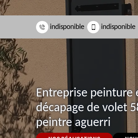
indisponible
indisponible
Entreprise peinture 
décapage de volet 5
peintre aguerri