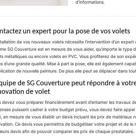
d’informations.
ntactez un expert pour la pose de vos volets
stallation de vos nouveaux volets nécessite l’intervention d’un expert
e SG Couverture est en mesure de vous aider, qu’importe le type de
ts métalliques ou encore volets en PVC. Vous profiterez de son expér
s d’une grande qualité. Mise à part la pose, elle est également capab
plication de nouvelle peinture. De plus elle peut se déplacer dans to
équipe de SG Couverture peut répondre à vot
novation de volet
 devez vous préparer financièrement avant d’entamer les travaux de 
nses puissent cadrer à votre budget prévu, vous devez faire appel à
t, en mesure de vous établir un devis incluant les prix de matériaux n
vation. Ce devis vous permettra de budgétiser votre projet et de le 
ieurs devis afin de pouvoir comparer les prix de chaque prestataire.