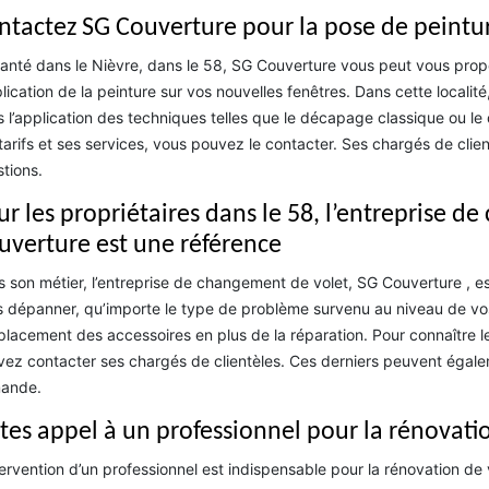
ntactez SG Couverture pour la pose de peintur
anté dans le Nièvre, dans le 58, SG Couverture vous peut vous prop
plication de la peinture sur vos nouvelles fenêtres. Dans cette locali
 l’application des techniques telles que le décapage classique ou le
tarifs et ses services, vous pouvez le contacter. Ses chargés de clien
tions.
ur les propriétaires dans le 58, l’entreprise 
uverture est une référence
 son métier, l’entreprise de changement de volet, SG Couverture , es
 dépanner, qu’importe le type de problème survenu au niveau de vos 
lacement des accessoires en plus de la réparation. Pour connaître le
ez contacter ses chargés de clientèles. Ces derniers peuvent égalemen
ande.
ites appel à un professionnel pour la rénovati
tervention d’un professionnel est indispensable pour la rénovation de v