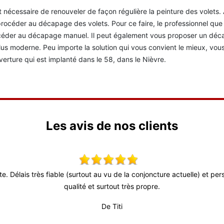
st nécessaire de renouveler de façon régulière la peinture des volets. 
rocéder au décapage des volets. Pour ce faire, le professionnel que 
éder au décapage manuel. Il peut également vous proposer un déca
lus moderne. Peu importe la solution qui vous convient le mieux, vo
erture qui est implanté dans le 58, dans le Nièvre.
Les avis de nos clients
ute. Délais très fiable (surtout au vu de la conjoncture actuelle) et p
qualité et surtout très propre.
De Titi