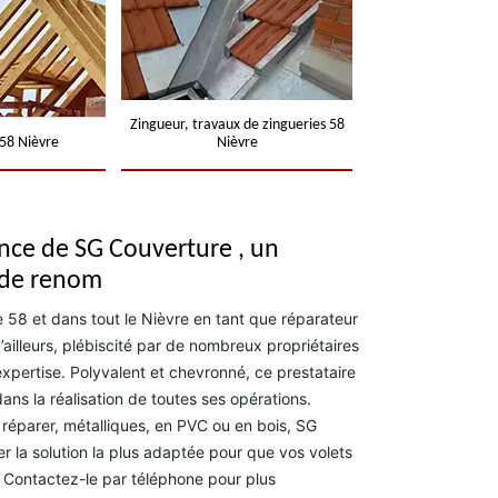
Zingueur, travaux de zingueries 58
58 Nièvre
Nièvre
ence de SG Couverture , un
 de renom
e 58 et dans tout le Nièvre en tant que réparateur
d’ailleurs, plébiscité par de nombreux propriétaires
expertise. Polyvalent et chevronné, ce prestataire
ans la réalisation de toutes ses opérations.
 réparer, métalliques, en PVC ou en bois, SG
 la solution la plus adaptée pour que vos volets
. Contactez-le par téléphone pour plus