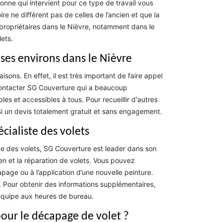
onne qui intervient pour ce type de travail vous
e ne diffèrent pas de celles de l’ancien et que la
 propriétaires dans le Nièvre, notamment dans le
ets.
 ses environs dans le Nièvre
ons. En effet, il est très important de faire appel
contacter SG Couverture qui a beaucoup
es et accessibles à tous. Pour recueillir d'autres
ssi un devis totalement gratuit et sans engagement.
cialiste des volets
te des volets, SG Couverture est leader dans son
en et la réparation de volets. Vous pouvez
page ou à l’application d’une nouvelle peinture.
é. Pour obtenir des informations supplémentaires,
équipe aux heures de bureau.
 pour le décapage de volet ?