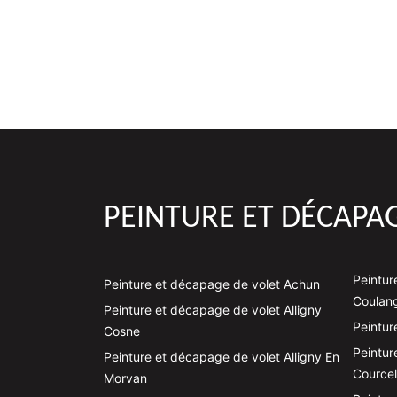
PEINTURE ET DÉCAPAG
Peintur
Peinture et décapage de volet Achun
Coulan
Peinture et décapage de volet Alligny
Peintur
Cosne
Peintur
Peinture et décapage de volet Alligny En
Courcel
Morvan