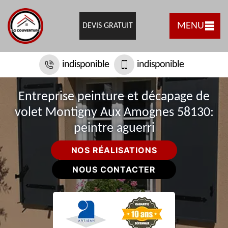
MENU
DEVIS GRATUIT
indisponible
indisponible
Entreprise peinture et décapage de
volet Montigny Aux Amognes 58130:
peintre aguerri
NOS RÉALISATIONS
NOUS CONTACTER