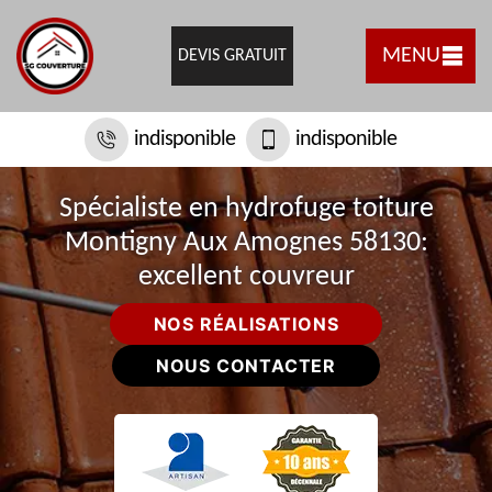
MENU
DEVIS GRATUIT
indisponible
indisponible
Spécialiste en hydrofuge toiture
Montigny Aux Amognes 58130:
excellent couvreur
NOS RÉALISATIONS
NOUS CONTACTER