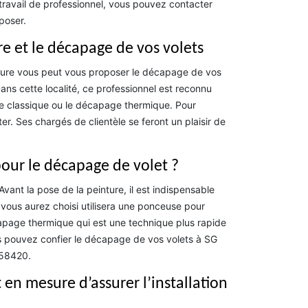
n travail de professionnel, vous pouvez contacter
poser.
e et le décapage de vos volets
ture vous peut vous proposer le décapage de vos
Dans cette localité, ce professionnel est reconnu
ge classique ou le décapage thermique. Pour
ter. Ses chargés de clientèle se feront un plaisir de
 pour le décapage de volet ?
Avant la pose de la peinture, il est indispensable
vous aurez choisi utilisera une ponceuse pour
page thermique qui est une technique plus rapide
us pouvez confier le décapage de vos volets à SG
 58420.
 en mesure d’assurer l’installation