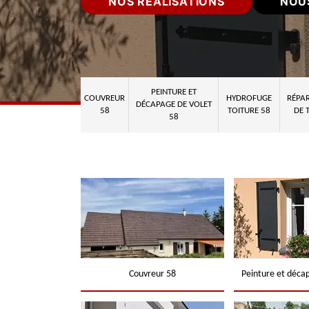
NOS RÉALISATIONS
NOU
PEINTURE ET
COUVREUR
HYDROFUGE
RÉPAR
DÉCAPAGE DE VOLET
58
TOITURE 58
DE 
58
Couvreur 58
Peinture et déca