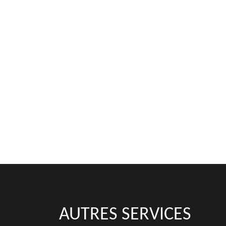
Travail de bonne
AUTRES SERVICES