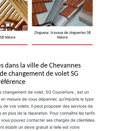
Zingueur, travaux de zingueries 58
58 Nièvre
Nièvre
es dans la ville de Chevannes
e de changement de volet SG
référence
de changement de volet, SG Couverture , est un
st en mesure de vous dépanner, qu’importe le type
 de vos volets. Il peut proposer des services de
n plus de la réparation. Pour connaître les tarifs
, vous pouvez contacter ses chargés de clientèles.
établir un devis gratuit si telle est votre