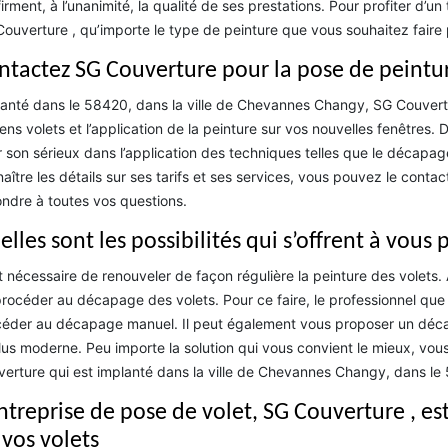
irment, à l’unanimité, la qualité de ses prestations. Pour profiter d’u
ouverture , qu’importe le type de peinture que vous souhaitez faire 
ntactez SG Couverture pour la pose de peintur
anté dans le 58420, dans la ville de Chevannes Changy, SG Couver
ens volets et l’application de la peinture sur vos nouvelles fenêtres. 
 son sérieux dans l’application des techniques telles que le décapa
aître les détails sur ses tarifs et ses services, vous pouvez le contac
ndre à toutes vos questions.
lles sont les possibilités qui s’offrent à vous
st nécessaire de renouveler de façon régulière la peinture des volets. 
rocéder au décapage des volets. Pour ce faire, le professionnel que 
éder au décapage manuel. Il peut également vous proposer un déca
lus moderne. Peu importe la solution qui vous convient le mieux, vo
erture qui est implanté dans la ville de Chevannes Changy, dans le
ntreprise de pose de volet, SG Couverture , est
 vos volets