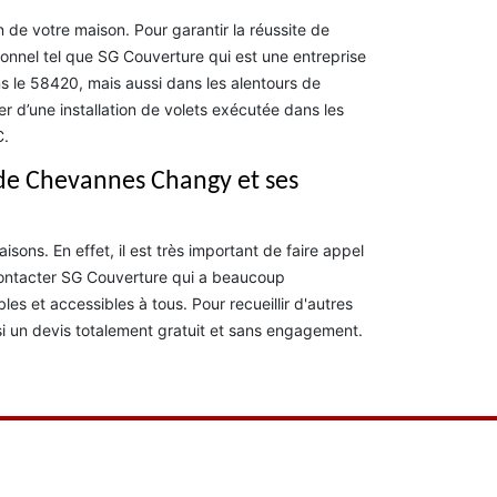
on de votre maison. Pour garantir la réussite de
ionnel tel que SG Couverture qui est une entreprise
ns le 58420, mais aussi dans les alentours de
 d’une installation de volets exécutée dans les
C.
e de Chevannes Changy et ses
ons. En effet, il est très important de faire appel
contacter SG Couverture qui a beaucoup
es et accessibles à tous. Pour recueillir d'autres
ssi un devis totalement gratuit et sans engagement.