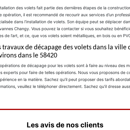
stallation des volets fait partie des dernières étapes de la constructi
e opération, il est recommandé de recourir aux services d’un profess
ialisée dans l’installation de volets. Son équipe peut se déplacer da
annes Changy. Vous pouvez la contacter si vous souhaitez bénéficier
es de l’art, et ce, que vos volets soient métalliques, en bois ou en PV
s travaux de décapage des volets dans la vill
virons dans le 58420
opérations de décapage pour les volets sont à faire au niveau des mais
s experts pour faire de telles opérations. Nous vous proposons de 
périence en la matière. Sachez qu'il peut proposer des tarifs abordabl
rmations, veuillez le téléphoner directement. Sachez qu'il dresse au
Les avis de nos clients