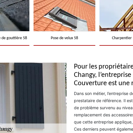
 de gouttière 58
Pose de velux 58
Charpentier 
Pour les propriétair
Changy, l’entrepris
Couverture est une 
Dans son métier, l’entreprise 
prestataire de référence. Il e
de problème survenu au niveau
remplacement des accessoires e
que cette entreprise applique
Ces derniers peuvent également 