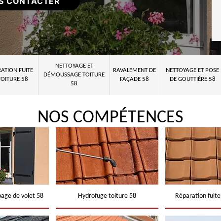
S CONTACTER
NETTOYAGE ET
ATION FUITE
RAVALEMENT DE
NETTOYAGE ET POSE
DÉMOUSSAGE TOITURE
TOITURE 58
FAÇADE 58
DE GOUTTIÈRE 58
58
NOS COMPÉTENCES
page de volet 58
Hydrofuge toiture 58
Réparation fuite