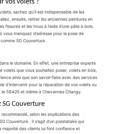
r vos volets ?
lets, sachez qu’il est indispensable de les
llez, ensuite, retirer les anciennes peintures en
 fissures et les trous à l’aide d’une pâte à bois.
 Si vous manquez d’adresse pour la pose de
el comme SG Couverture .
 dans le domaine. En effet, une entreprise experte
 volets que vous souhaitez poser, volets en bois,
ience ainsi que son savoir-faire avec des services
le d’intervenir pour la réparation de vos volets ou
tout le 58420 et même à Chevannes Changy.
ez SG Couverture
est recommandé, selon les explications des
Couverture . Il s’agit d’un prestataire qui
ajorité des clients lui font confiance et