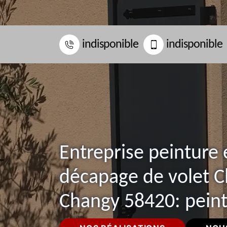
indisponible
indisponible
Entreprise peinture 
décapage de volet 
Changy 58420: peint