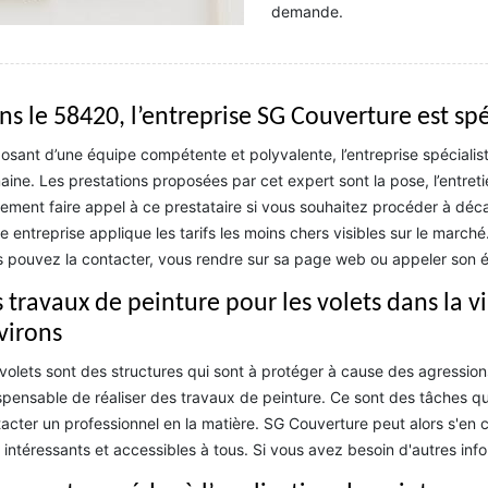
demande.
ns le 58420, l’entreprise SG Couverture est spé
osant d’une équipe compétente et polyvalente, l’entreprise spécialis
ine. Les prestations proposées par cet expert sont la pose, l’entreti
ement faire appel à ce prestataire si vous souhaitez procéder à déca
e entreprise applique les tarifs les moins chers visibles sur le march
 pouvez la contacter, vous rendre sur sa page web ou appeler son 
s travaux de peinture pour les volets dans la 
virons
volets sont des structures qui sont à protéger à cause des agressions
spensable de réaliser des travaux de peinture. Ce sont des tâches qui 
acter un professionnel en la matière. SG Couverture peut alors s'en c
 intéressants et accessibles à tous. Si vous avez besoin d'autres info