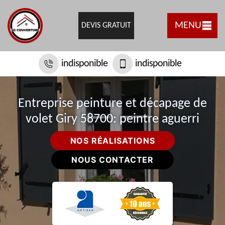
MENU
DEVIS GRATUIT
indisponible
indisponible
Entreprise peinture et décapage de
volet Giry 58700: peintre aguerri
NOS RÉALISATIONS
NOUS CONTACTER