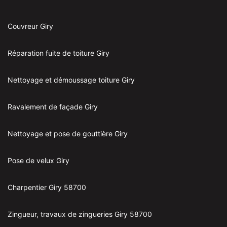
Couvreur Giry
Réparation fuite de toiture Giry
Nettoyage et démoussage toiture Giry
Ravalement de façade Giry
Nettoyage et pose de gouttière Giry
Pose de velux Giry
Charpentier Giry 58700
Zingueur, travaux de zingueries Giry 58700