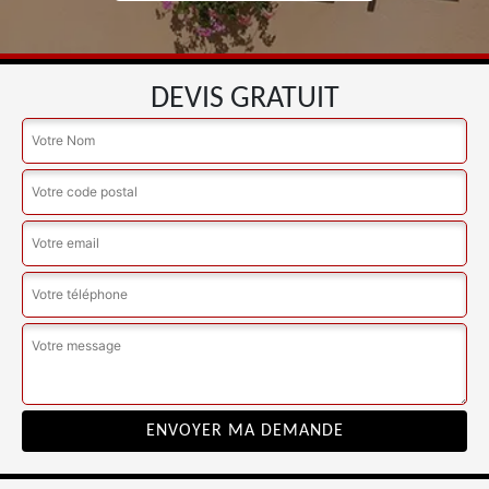
DEVIS GRATUIT