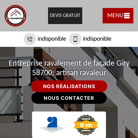
MENU
DEVIS GRATUIT
indisponible
indisponible
Entreprise ravalement de façade Giry
58700: artisan ravaleur
NOS RÉALISATIONS
NOUS CONTACTER