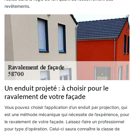
revêtements.
Un enduit projeté : à choisir pour le
ravalement de votre façade
Vous pouvez choisir l’application d’un enduit par projection, qui
est une méthode mécanique qui nécessite de l’expérience, pour
le ravalement de votre façade. Laissez-faire un professionnel
pour type d'opération. Celui-ci saura connaître la classe de