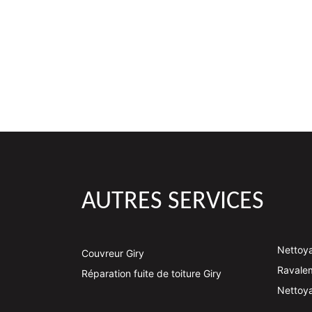
AUTRES SERVICES
Nettoya
Couvreur Giry
Ravalem
Réparation fuite de toiture Giry
Nettoya