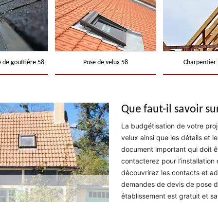
 de gouttière 58
Pose de velux 58
Charpentier 
Que faut-il savoir su
La budgétisation de votre proj
velux ainsi que les détails et l
document important qui doit êt
contacterez pour l’installation
découvrirez les contacts et ad
demandes de devis de pose de 
établissement est gratuit et 