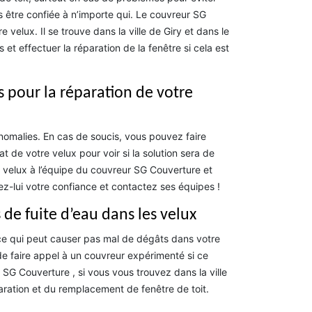
s être confiée à n’importe qui. Le couvreur SG
velux. Il se trouve dans la ville de Giry et dans le
 effectuer la réparation de la fenêtre si cela est
s pour la réparation de votre
anomalies. En cas de soucis, vous pouvez faire
at de votre velux pour voir si la solution sera de
e velux à l’équipe du couvreur SG Couverture et
ez-lui votre confiance et contactez ses équipes !
de fuite d’eau dans les velux
x ce qui peut causer pas mal de dégâts dans votre
t de faire appel à un couvreur expérimenté si ce
G Couverture , si vous vous trouvez dans la ville
aration et du remplacement de fenêtre de toit.