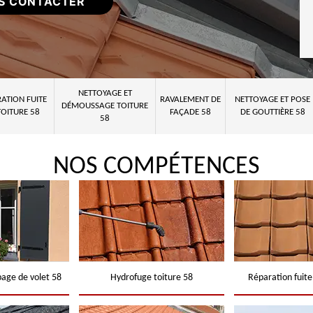
S CONTACTER
NETTOYAGE ET
ATION FUITE
RAVALEMENT DE
NETTOYAGE ET POSE
DÉMOUSSAGE TOITURE
TOITURE 58
FAÇADE 58
DE GOUTTIÈRE 58
58
NOS COMPÉTENCES
page de volet 58
Hydrofuge toiture 58
Réparation fuite