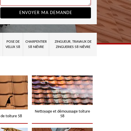
POSE DE
CHARPENTIER
ZINGUEUR, TRAVAUX DE
VELUX 58
58 NIÈVRE
ZINGUERIES 58 NIÈVRE
Nettoyage et démoussage toiture
 de toiture 58
58