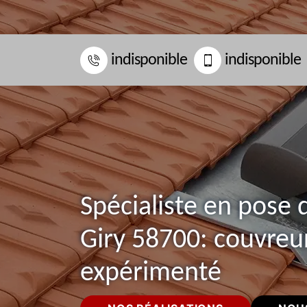
indisponible
indisponible
Spécialiste en pose 
Giry 58700: couvreu
expérimenté