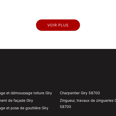
VOIR PLUS
ge et démoussage toiture Giry
Charpentier Giry 58700
ent de façade Giry
Zingueur, travaux de zingueries 
58700
ge et pose de gouttière Giry