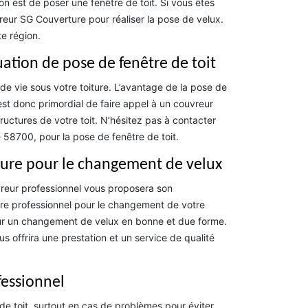
ion est de poser une fenêtre de toit. Si vous êtes
reur SG Couverture pour réaliser la pose de velux.
e région.
ation de pose de fenêtre de toit
de vie sous votre toiture. L’avantage de la pose de
 est donc primordial de faire appel à un couvreur
structures de votre toit. N’hésitez pas à contacter
e 58700, pour la pose de fenêtre de toit.
ture pour le changement de velux
uvreur professionnel vous proposera son
re professionnel pour le changement de votre
our un changement de velux en bonne et due forme.
us offrira une prestation et un service de qualité
fessionnel
de toit, surtout en cas de problèmes pour éviter