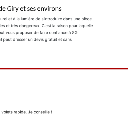
de Giry et ses environs
turel et à la lumière de s'introduire dans une pièce.
iles et très dangereux. C'est la raison pour laquelle
eut vous proposer de faire confiance à SG
l peut dresser un devis gratuit et sans
volets rapide. Je conseille !
Très bon relati