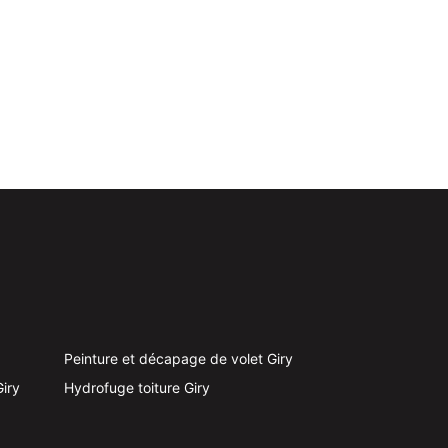
Peinture et décapage de volet Giry
Giry
Hydrofuge toiture Giry