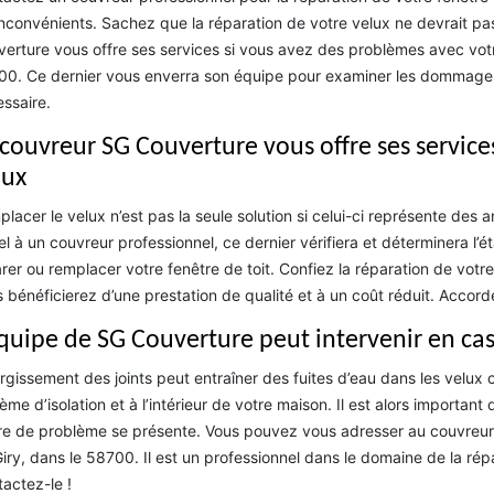
inconvénients. Sachez que la réparation de votre velux ne devrait pa
erture vous offre ses services si vous avez des problèmes avec votre 
0. Ce dernier vous enverra son équipe pour examiner les dommages et
ssaire.
 couvreur SG Couverture vous offre ses service
lux
lacer le velux n’est pas la seule solution si celui-ci représente des 
l à un couvreur professionnel, ce dernier vérifiera et déterminera l’ét
rer ou remplacer votre fenêtre de toit. Confiez la réparation de votr
 bénéficierez d’une prestation de qualité et à un coût réduit. Accord
équipe de SG Couverture peut intervenir en cas 
argissement des joints peut entraîner des fuites d’eau dans les velu
ème d’isolation et à l’intérieur de votre maison. Il est alors importan
e de problème se présente. Vous pouvez vous adresser au couvreur S
iry, dans le 58700. Il est un professionnel dans le domaine de la rép
actez-le !