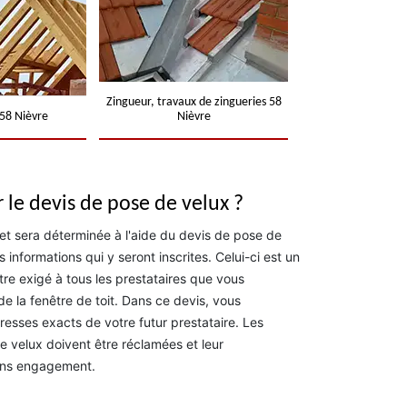
Zingueur, travaux de zingueries 58
58 Nièvre
Nièvre
r le devis de pose de velux ?
et sera déterminée à l'aide du devis de pose de
es informations qui y seront inscrites. Celui-ci est un
re exigé à tous les prestataires que vous
 de la fenêtre de toit. Dans ce devis, vous
resses exacts de votre futur prestataire. Les
velux doivent être réclamées et leur
sans engagement.