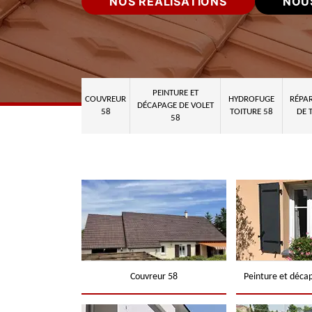
NOS RÉALISATIONS
NOU
PEINTURE ET
COUVREUR
HYDROFUGE
RÉPAR
DÉCAPAGE DE VOLET
58
TOITURE 58
DE 
58
Couvreur 58
Peinture et déca