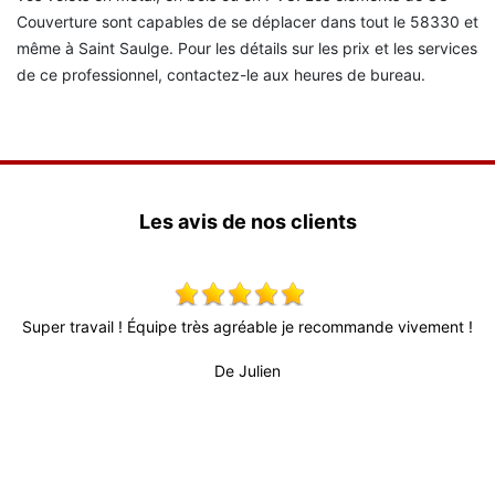
Couverture sont capables de se déplacer dans tout le 58330 et
même à Saint Saulge. Pour les détails sur les prix et les services
de ce professionnel, contactez-le aux heures de bureau.
Les avis de nos clients
s
Super travail ! Équipe très agréable je recommande vivement !
T
l
d
De Julien
rès