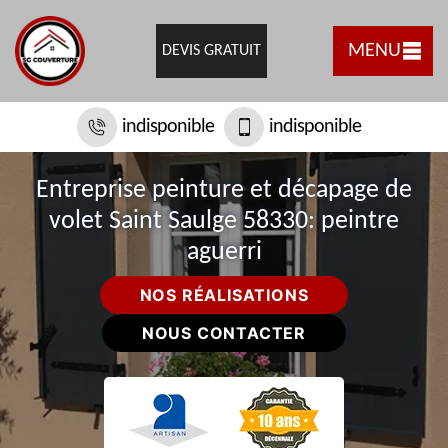
MENU
DEVIS GRATUIT
indisponible
indisponible
Entreprise peinture et décapage de
volet Saint Saulge 58330: peintre
aguerri
NOS RÉALISATIONS
NOUS CONTACTER