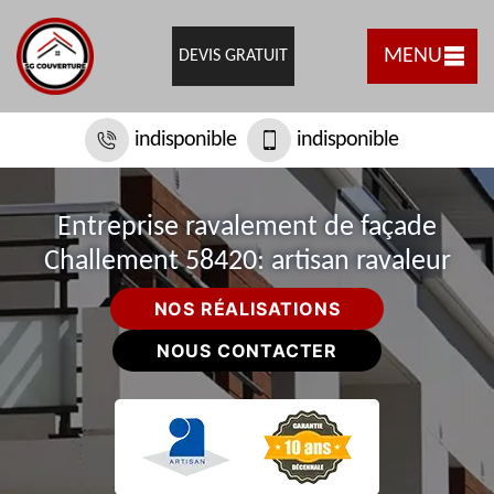
MENU
DEVIS GRATUIT
indisponible
indisponible
Entreprise ravalement de façade
Challement 58420: artisan ravaleur
NOS RÉALISATIONS
NOUS CONTACTER