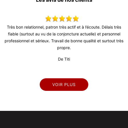
’écoute. Délais très
Super travail ! Équipe très agréable je recomm
uelle) et personnel
De Julien
alité et surtout très
VOIR PLUS