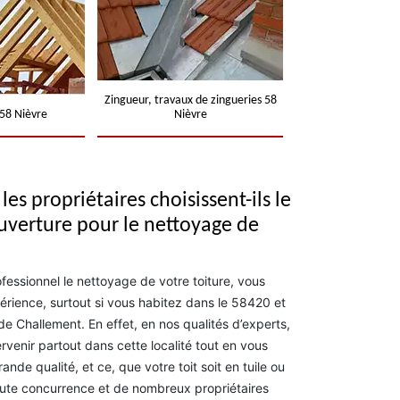
Zingueur, travaux de zingueries 58
58 Nièvre
Nièvre
les propriétaires choisissent-ils le
uverture pour le nettoyage de
ofessionnel le nettoyage de votre toiture, vous
rience, surtout si vous habitez dans le 58420 et
de Challement. En effet, en nos qualités d’experts,
venir partout dans cette localité tout en vous
ande qualité, et ce, que votre toit soit en tuile ou
toute concurrence et de nombreux propriétaires