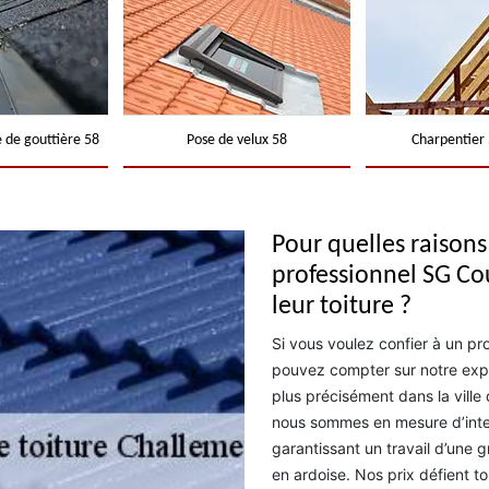
 de gouttière 58
Pose de velux 58
Charpentier 
Pour quelles raisons 
professionnel SG Co
leur toiture ?
Si vous voulez confier à un pr
pouvez compter sur notre expé
plus précisément dans la ville 
nous sommes en mesure d’inter
garantissant un travail d’une gr
en ardoise. Nos prix défient 