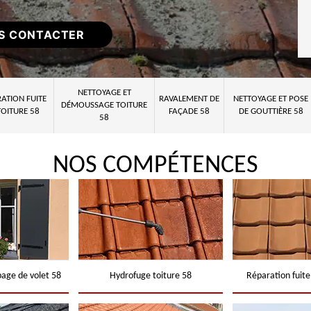
S CONTACTER
NETTOYAGE ET
ATION FUITE
RAVALEMENT DE
NETTOYAGE ET POSE
DÉMOUSSAGE TOITURE
TOITURE 58
FAÇADE 58
DE GOUTTIÈRE 58
58
NOS COMPÉTENCES
page de volet 58
Hydrofuge toiture 58
Réparation fuite