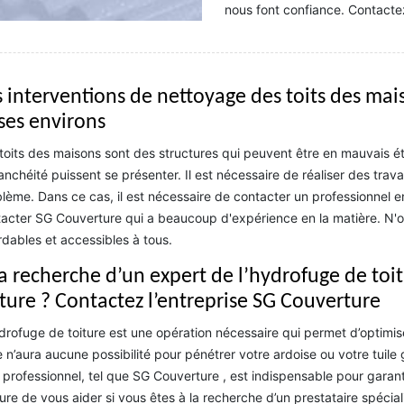
nous font confiance. Contacte
s interventions de nettoyage des toits des mai
 ses environs
toits des maisons sont des structures qui peuvent être en mauvais éta
anchéité puissent se présenter. Il est nécessaire de réaliser des tr
lème. Dans ce cas, il est nécessaire de contacter un professionnel en
acter SG Couverture qui a beaucoup d'expérience en la matière. N'ou
dables et accessibles à tous.
la recherche d’un expert de l’hydrofuge de toit
iture ? Contactez l’entreprise SG Couverture
drofuge de toiture est une opération nécessaire qui permet d’optimiser 
e n’aura aucune possibilité pour pénétrer votre ardoise ou votre tuile
 professionnel, tel que SG Couverture , est indispensable pour garant
re de vous aider si vous êtes à la recherche d’un prestataire spécial