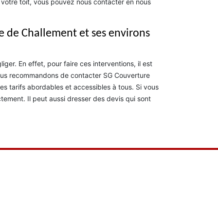
e votre toit, vous pouvez nous contacter en nous
le de Challement et ses environs
er. En effet, pour faire ces interventions, il est
s vous recommandons de contacter SG Couverture
s tarifs abordables et accessibles à tous. Si vous
ement. Il peut aussi dresser des devis qui sont