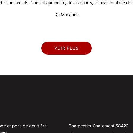
dre mes volets. Conseils judicieux, délais courts, remise en place des 
De Marianne
VOIR PLUS
ge et pose de gouttière
Charpentier Challement 58420
ment