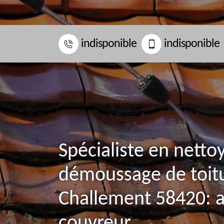
indisponible
indisponible
Spécialiste en netto
démoussage de toit
Challement 58420: a
couvreur