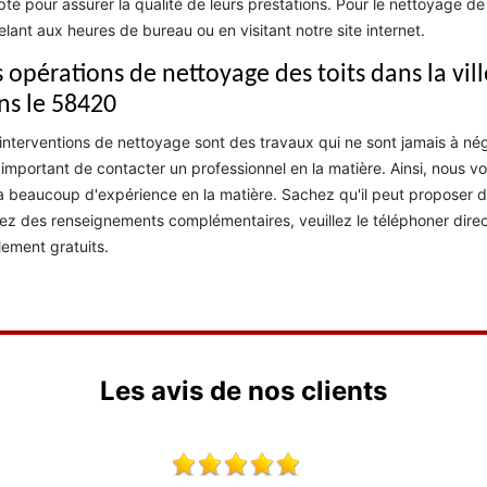
té pour assurer la qualité de leurs prestations. Pour le nettoyage d
lant aux heures de bureau ou en visitant notre site internet.
s opérations de nettoyage des toits dans la vil
ns le 58420
interventions de nettoyage sont des travaux qui ne sont jamais à néglig
 important de contacter un professionnel en la matière. Ainsi, nou
a beaucoup d'expérience en la matière. Sachez qu'il peut proposer de
ez des renseignements complémentaires, veuillez le téléphoner direct
lement gratuits.
Les avis de nos clients