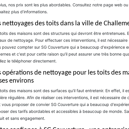
lus, nos prix sont les plus abordables. Consultez notre page web o
aitez plus d’informations.
s nettoyages des toits dans la ville de Challem
toits des maisons sont des structures qui devront être entretenues. En 
aux de nettoyage. Pour effectuer ces interventions, il est nécessaire 
 pouvez compter sur SG Couverture qui a beaucoup d'expérience en la 
rnes et c'est pour cette raison qu'il peut assurer une très bonne quali
llez le téléphoner directement.
s opérations de nettoyage pour les toits des m
 ses environs
toits des maisons sont des surfaces qu'il faut entretenir. En effet, il 
ère régulière. Afin de réaliser ces interventions, il est nécessaire de 
 vous proposer de convier SG Couverture qui a beaucoup d'expérienc
oser des tarifs abordables et accessibles à beaucoup de monde. Sach
uit et sans engagement.