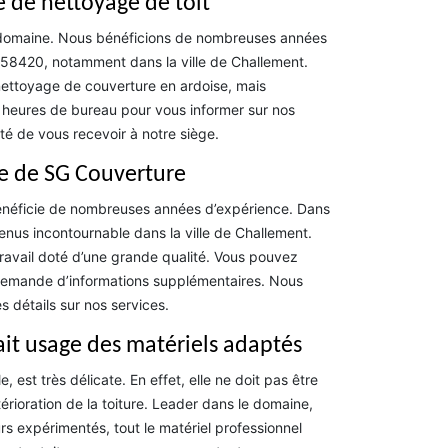
e de nettoyage de toit
 domaine. Nous bénéficions de nombreuses années
e 58420, notamment dans la ville de Challement.
nettoyage de couverture en ardoise, mais
x heures de bureau pour vous informer sur nos
ité de vous recevoir à notre siège.
pe de SG Couverture
énéficie de nombreuses années d’expérience. Dans
nus incontournable dans la ville de Challement.
travail doté d’une grande qualité. Vous pouvez
 demande d’informations supplémentaires. Nous
s détails sur nos services.
ait usage des matériels adaptés
, est très délicate. En effet, elle ne doit pas être
rioration de la toiture. Leader dans le domaine,
 expérimentés, tout le matériel professionnel