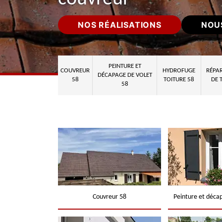
NOS RÉALISATIONS
NOU
PEINTURE ET
COUVREUR
HYDROFUGE
RÉPAR
DÉCAPAGE DE VOLET
58
TOITURE 58
DE 
58
Couvreur 58
Peinture et déca