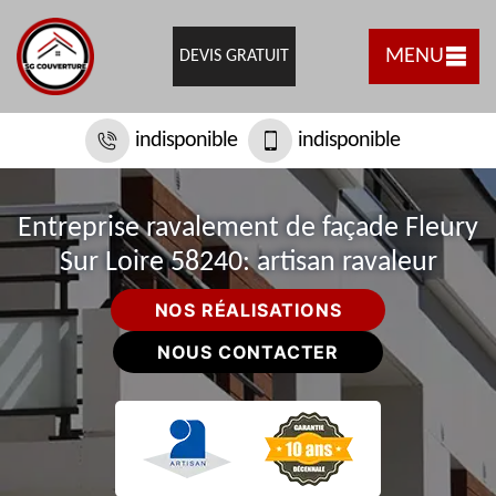
MENU
DEVIS GRATUIT
indisponible
indisponible
Entreprise ravalement de façade Fleury
Sur Loire 58240: artisan ravaleur
NOS RÉALISATIONS
NOUS CONTACTER