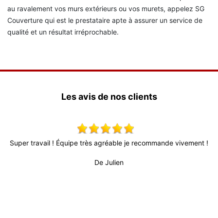
au ravalement vos murs extérieurs ou vos murets, appelez SG
Couverture qui est le prestataire apte à assurer un service de
qualité et un résultat irréprochable.
Les avis de nos clients
x,
Super travail ! Équipe très agréable je recommande vivement !
 !
De Julien
pr