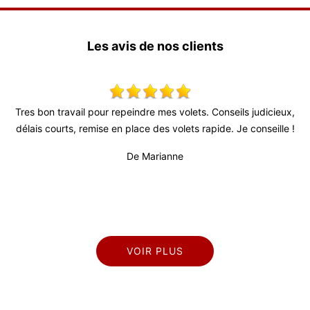
Les avis de nos clients
seils judicieux,
Super travail ! Équipe très agréable je recommande
. Je conseille !
De Julien
VOIR PLUS