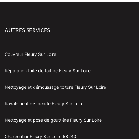
AUTRES SERVICES
Couvreur Fleury Sur Loire
Réparation fuite de toiture Fleury Sur Loire
Nettoyage et démoussage toiture Fleury Sur Loire
Ravalement de façade Fleury Sur Loire
Nettoyage et pose de gouttière Fleury Sur Loire
Charpentier Fleury Sur Loire 58240