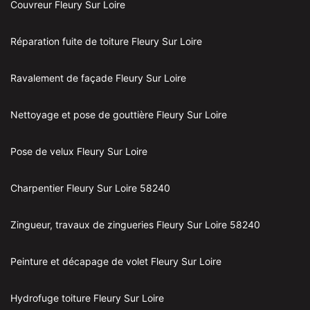
Couvreur Fleury Sur Loire
Réparation fuite de toiture Fleury Sur Loire
Ravalement de façade Fleury Sur Loire
Nettoyage et pose de gouttière Fleury Sur Loire
Pose de velux Fleury Sur Loire
Charpentier Fleury Sur Loire 58240
Zingueur, travaux de zingueries Fleury Sur Loire 58240
Peinture et décapage de volet Fleury Sur Loire
Hydrofuge toiture Fleury Sur Loire