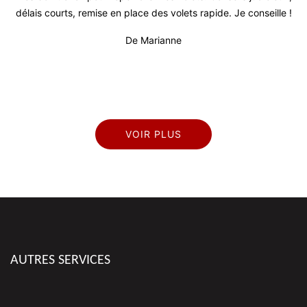
l
délais courts, remise en place des volets rapide. Je conseille !
rès
De Marianne
VOIR PLUS
AUTRES SERVICES