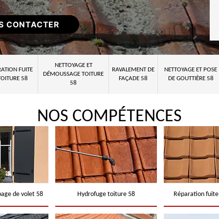
S CONTACTER
NETTOYAGE ET
ATION FUITE
RAVALEMENT DE
NETTOYAGE ET POSE
DÉMOUSSAGE TOITURE
TOITURE 58
FAÇADE 58
DE GOUTTIÈRE 58
58
NOS COMPÉTENCES
page de volet 58
Hydrofuge toiture 58
Réparation fuite