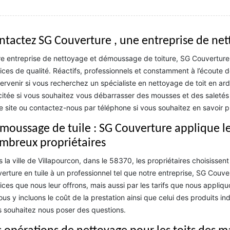
ntactez SG Couverture , une entreprise de ne
e entreprise de nettoyage et démoussage de toiture, SG Couverture 
ices de qualité. Réactifs, professionnels et constamment à l’écoute
tervenir si vous recherchez un spécialiste en nettoyage de toit en a
icitée si vous souhaitez vous débarrasser des mousses et des saletés i
e site ou contactez-nous par téléphone si vous souhaitez en savoir pl
moussage de tuile : SG Couverture applique les 
mbreux propriétaires
 la ville de Villapourcon, dans le 58370, les propriétaires choisisse
erture en tuile à un professionnel tel que notre entreprise, SG Couver
ices que nous leur offrons, mais aussi par les tarifs que nous appliqu
ous y incluons le coût de la prestation ainsi que celui des produits
 souhaitez nous poser des questions.