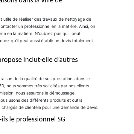
isons dans la ville de
est utile de réaliser des travaux de nettoyage de
contacter un professionnel en la matière. Ainsi, on
e en la matière. N'oubliez pas qu'il peut
ez qu'il peut aussi établir un devis totalement
ropose inclut-elle d’autres
aison de la qualité de ses prestations dans le
70, nous sommes très sollicités par nos clients
e mission, nous assurons le démoussage,
nous usons des différents produits et outils
s chargés de clientèle pour une demande de devis.
-ils le professionnel SG