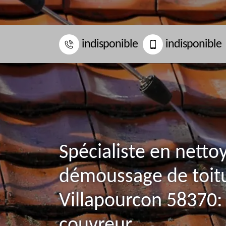
indisponible
indisponible
Spécialiste en netto
démoussage de toit
Villapourcon 58370: 
couvreur