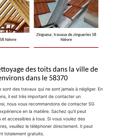
Zingueur, travaux de zingueries 58
58 Nièvre
Nièvre
ttoyage des toits dans la ville de
environs dans le 58370
 sont des travaux qui ne sont jamais à négliger. En
ons, il est très important de contacter un
Ainsi, nous vous recommandons de contacter SG
xpérience en la matière. Sachez qu'il peut
 et accessibles à tous. Si vous voulez des
s, veuillez le téléphoner directement. Il peut
nt totalement gratuits.