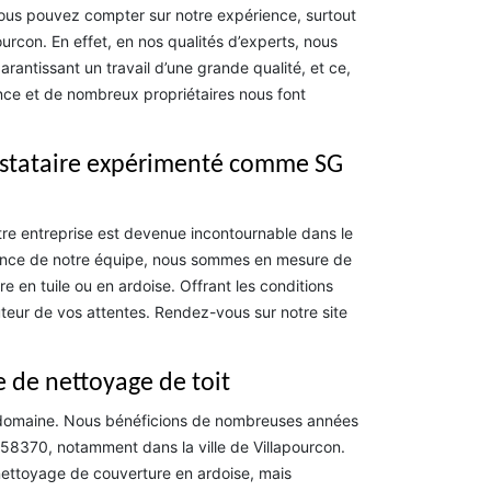
 vous pouvez compter sur notre expérience, surtout
urcon. En effet, en nos qualités d’experts, nous
rantissant un travail d’une grande qualité, et ce,
rence et de nombreux propriétaires nous font
restataire expérimenté comme SG
tre entreprise est devenue incontournable dans le
tence de notre équipe, nous sommes en mesure de
e en tuile ou en ardoise. Offrant les conditions
auteur de vos attentes. Rendez-vous sur notre site
e de nettoyage de toit
 domaine. Nous bénéficions de nombreuses années
e 58370, notamment dans la ville de Villapourcon.
nettoyage de couverture en ardoise, mais