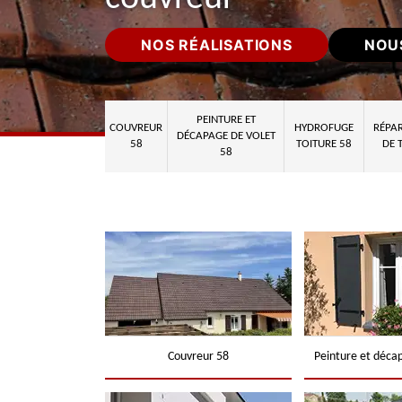
NOS RÉALISATIONS
NOU
PEINTURE ET
COUVREUR
HYDROFUGE
RÉPAR
DÉCAPAGE DE VOLET
58
TOITURE 58
DE 
58
Couvreur 58
Peinture et déca