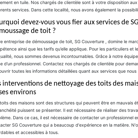
ement en tuile. Nos chargés de clientèle sont à votre disposition au
érents services. Dans cette localité, nous avons également la possibil
urquoi devez-vous vous fier aux services de SG
moussage de toit ?
e entreprise de démoussage de toit, SG Couverture , domine le marc
étence ainsi que les tarifs qu’elle applique. Pour les particuliers et 
ualité, nous sommes devenus incontournables. Grâce à notre équipe 
e d’un professionnel. Contactez nos chargés de clientèle pour demand
uvrir toutes les informations détaillées quant aux services que nous
s interventions de nettoyage des toits des mais
 ses environs
toits des maisons sont des structures qui peuvent être en mauvais éta
anchéité puissent se présenter. Il est nécessaire de réaliser des tr
lème. Dans ce cas, il est nécessaire de contacter un professionnel en
acter SG Couverture qui a beaucoup d'expérience en la matière. N'ou
dables et accessibles à tous.