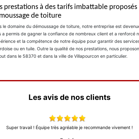
s prestations à des tarifs imbattable proposés
moussage de toiture
 le domaine du démoussage de toiture, notre entreprise est devenue l
 a permis de gagner la confiance de nombreux client et a renforcé 
périence et la compétence de notre équipe pour garantir des service
rdoise ou en tuile. Outre la qualité de nos prestations, nous proposo
out dans le 58370 et dans la ville de Villapourcon en particulier.
Les avis de nos clients
Super travail ! Équipe très agréable je recommande vivement !