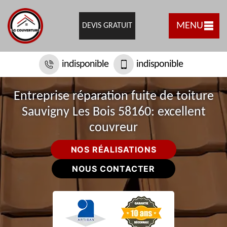
MENU
DEVIS GRATUIT
indisponible
indisponible
Entreprise réparation fuite de toiture
Sauvigny Les Bois 58160: excellent
couvreur
NOS RÉALISATIONS
NOUS CONTACTER