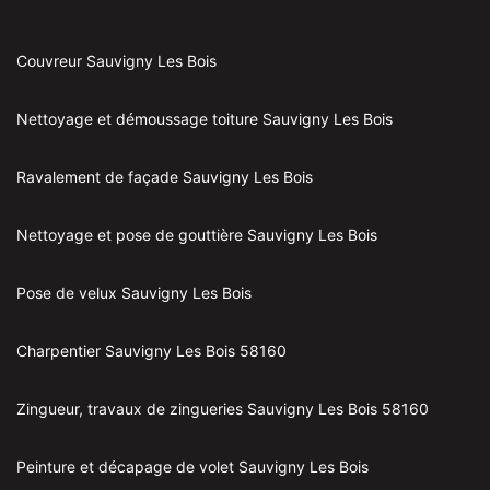
Couvreur Sauvigny Les Bois
Nettoyage et démoussage toiture Sauvigny Les Bois
Ravalement de façade Sauvigny Les Bois
Nettoyage et pose de gouttière Sauvigny Les Bois
Pose de velux Sauvigny Les Bois
Charpentier Sauvigny Les Bois 58160
Zingueur, travaux de zingueries Sauvigny Les Bois 58160
Peinture et décapage de volet Sauvigny Les Bois