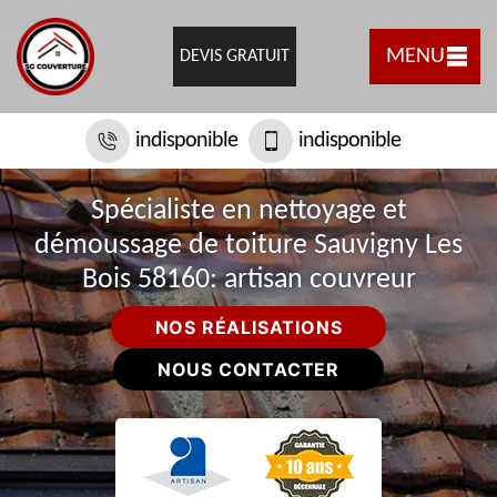
MENU
DEVIS GRATUIT
indisponible
indisponible
Spécialiste en nettoyage et
démoussage de toiture Sauvigny Les
Bois 58160: artisan couvreur
NOS RÉALISATIONS
NOUS CONTACTER