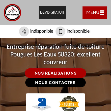
MENU
DEVIS GRATUIT
indisponible
indisponible
Entreprise réparation fuite de toiture
Pougues Les Eaux 58320: excellent
couvreur
NOS RÉALISATIONS
NOUS CONTACTER