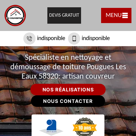
MENU
DEVIS GRATUIT
indisponible
indisponible
Spécialiste en nettoyage et
démoussage de toiture Pougues Les
Eaux 58320: artisan couvreur
NOS RÉALISATIONS
NOUS CONTACTER