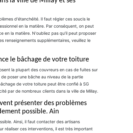
ns la ville de Millay et ses
èmes d'étanchéité. Il faut régler ces soucis le
fessionnel en la matière. Par conséquent, on peut
 en la matière. N'oubliez pas qu'il peut proposer
les renseignements supplémentaires, veuillez le
nce le bâchage de votre toiture
posent la plupart des couvreurs en cas de fuites sur
it de poser une bâche au niveau de la partie
e bâchage de votre toiture peut être confié à SG
cité par de nombreux clients dans la ville de Millay.
euvent présenter des problèmes
pidement possible. Ain
ible. Ainsi, il faut contacter des artisans
 réaliser ces interventions, il est très important