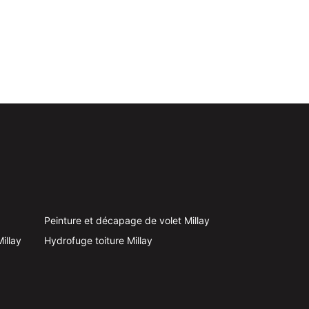
Peinture et décapage de volet Millay
illay
Hydrofuge toiture Millay