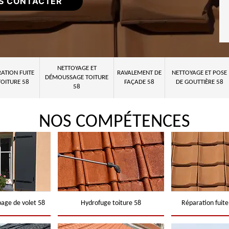
S CONTACTER
NETTOYAGE ET
ATION FUITE
RAVALEMENT DE
NETTOYAGE ET POSE
DÉMOUSSAGE TOITURE
TOITURE 58
FAÇADE 58
DE GOUTTIÈRE 58
58
NOS COMPÉTENCES
page de volet 58
Hydrofuge toiture 58
Réparation fuite