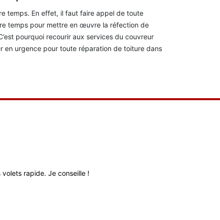
 temps. En effet, il faut faire appel de toute
tre temps pour mettre en œuvre la réfection de
C’est pourquoi recourir aux services du couvreur
r en urgence pour toute réparation de toiture dans
volets rapide. Je conseille !
Très bon relati