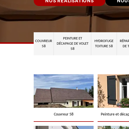
NOS RÉALISATIONS
NOU
PEINTURE ET
COUVREUR
HYDROFUGE
RÉPAR
DÉCAPAGE DE VOLET
58
TOITURE 58
DE 
58
Couvreur 58
Peinture et déca