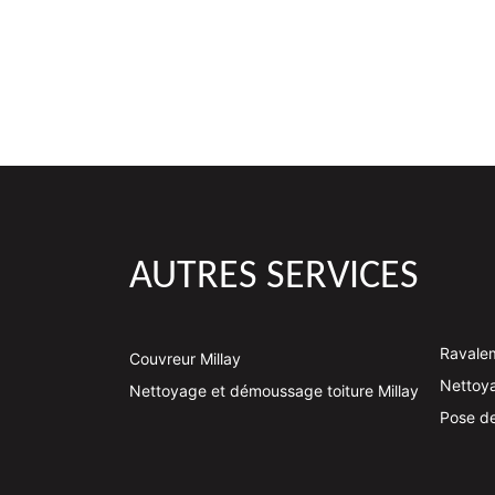
AUTRES SERVICES
Ravalem
Couvreur Millay
Nettoya
Nettoyage et démoussage toiture Millay
Pose de