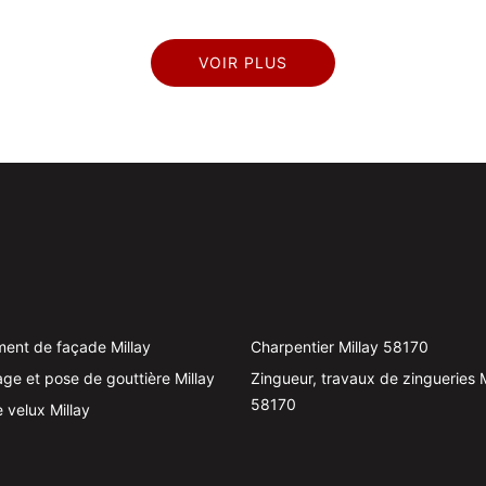
VOIR PLUS
ent de façade Millay
Charpentier Millay 58170
ge et pose de gouttière Millay
Zingueur, travaux de zingueries M
58170
 velux Millay