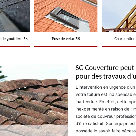
 de gouttière 58
Pose de velux 58
Charpentier 
SG Couverture peut i
pour des travaux d’u
L’intervention en urgence d’un
votre toiture est indispensabl
inattendue. En effet, cette op
inexpérimenté en raison de l’i
société de couvreur professio
d’être satisfait. Son équipe e
possède le savoir-faire nécess