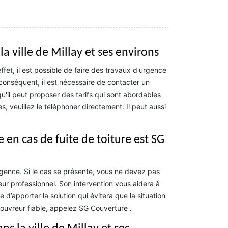
la ville de Millay et ses environs
fet, il est possible de faire des travaux d'urgence
r conséquent, il est nécessaire de contacter un
u'il peut proposer des tarifs qui sont abordables
 veuillez le téléphoner directement. Il peut aussi
 en cas de fuite de toiture est SG
urgence. Si le cas se présente, vous ne devez pas
r professionnel. Son intervention vous aidera à
 d’apporter la solution qui évitera que la situation
couvreur fiable, appelez SG Couverture .