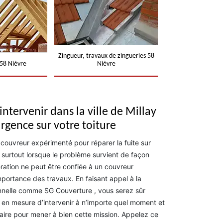
Zingueur, travaux de zingueries 58
58 Nièvre
Nièvre
ntervenir dans la ville de Millay
rgence sur votre toiture
 couvreur expérimenté pour réparer la fuite sur
e surtout lorsque le problème survient de façon
ération ne peut être confiée à un couvreur
mportance des travaux. En faisant appel à la
nnelle comme SG Couverture , vous serez sûr
st en mesure d’intervenir à n’importe quel moment et
aire pour mener à bien cette mission. Appelez ce