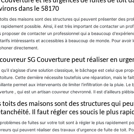
Couverture et les urgences de fuites de toit da
virons dans le 58170
toits des maisons sont des structures qui peuvent présenter des probl
 rapidement possible. Ainsi, il est très important de contacter un pro
 proposer de contacter un professionnel qui a beaucoup d'expérience
tarifs intéressants et accessibles à beaucoup de monde. Pour avoir 
phoner directement.
 couvreur SG Couverture peut réaliser en urge
 qu’il s’agisse d’une solution classique, le bâchage est celui que pro
toiture. Cette dernière nécessite toutefois une réparation, mais le fa
illante permet aux intervenants de limiter l’infiltration de la pluie. L
erture , qui est un artisan couvreur chevronné. Il est d’ailleurs plébis
s toits des maisons sont des structures qui p
tanchéité. Il faut régler ces soucis le plus ra
problèmes de fuites sur votre toit sont à régler le plus rapidement poss
reurs qui peuvent réaliser des travaux d'urgence de fuite de toit. Pour