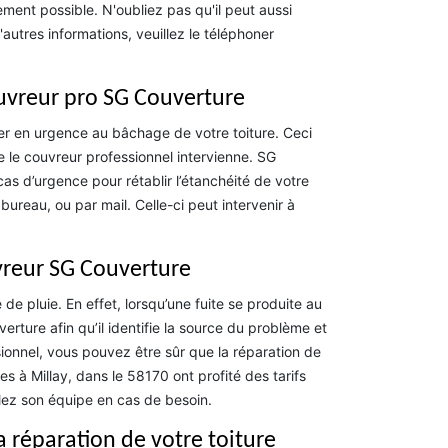
ement possible. N'oubliez pas qu'il peut aussi
autres informations, veuillez le téléphoner
ouvreur pro SG Couverture
der en urgence au bâchage de votre toiture. Ceci
 le couvreur professionnel intervienne. SG
s d’urgence pour rétablir l’étanchéité de votre
ureau, ou par mail. Celle-ci peut intervenir à
vreur SG Couverture
e pluie. En effet, lorsqu’une fuite se produite au
rture afin qu’il identifie la source du problème et
sionnel, vous pouvez être sûr que la réparation de
es à Millay, dans le 58170 ont profité des tarifs
lez son équipe en cas de besoin.
a réparation de votre toiture