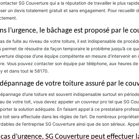
ontacter SG Couverture qui a la réputation de travailler le plus rapid
ser un devis totalement gratuit et sans engagement. Pour recueillir d'
ctement.
ns l’urgence, le bâchage est proposé par le c
as de fuite au niveau de votre toiture, il est indispensable de procé
 permet de résoudre de façon temporaire le problème jusqu’à ce que
erture dispose d’une équipe compétente en mesure d’intervenir en ca
ure. Vous pouvez contacter son équipe par téléphone, aux heures de b
ay et dans tout le 58170.
 dépannage de votre toiture assuré par le cou
épannage d’une toiture est souvent indispensable surtout en période d
au de votre toit, vous devez appeler un couvreur pro tel que SG Couve
porter la solution adéquate. En faisant appel à ce prestataire profes
e toit sera effectuée dans les règles de l’art. De nombreux propriétair
dables de l’entreprise SG Couverture ainsi que de son sérieux. Appe
 cas d’urgence, SG Couverture peut effectuer l