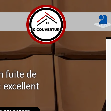
n fuite de
: excellent