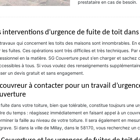
prestataire en cas de besoin.
 interventions d'urgence de fuite de toit dans 
travaux qui concernent les toits des maisons sont innombrables. En ef
 les fuites. Ces opérations sont très difficiles et très techniques. Pa
essionnel en la matière. SG Couverture peut s'en charger et sachez q
ccessibles à tous. Si vous voulez des renseignements supplémentaires,
ser un devis gratuit et sans engagement.
 couvreur à contacter pour un travail d’urgence
uverture
fuite dans votre toiture, bien que tolérable, constitue toujours une 
re du temps : réagissez immédiatement en faisant appel à un couvreu
rminer la faille au niveau de votre toiture. Il sera également en mesure
grave. Si dans la ville de Millay, dans le 58170, vous recherchez un 