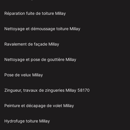
Réparation fuite de toiture Millay
Nettoyage et démoussage toiture Millay
Ravalement de façade Millay
Nettoyage et pose de gouttière Millay
Pose de velux Millay
Zingueur, travaux de zingueries Millay 58170
Peinture et décapage de volet Millay
Hydrofuge toiture Millay