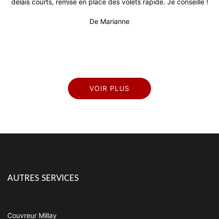
lais courts, remise en place des volets rapide. Je conseille !
De Marianne
VOIR PLUS
AUTRES SERVICES
Couvreur Millay