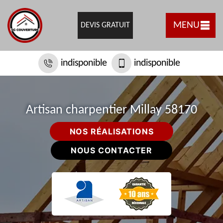
MENU
DEVIS GRATUIT
indisponible
indisponible
Artisan charpentier Millay 58170
NOS RÉALISATIONS
NOUS CONTACTER