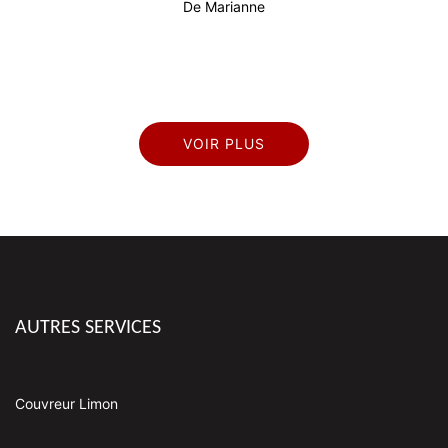
De Marianne
VOIR PLUS
AUTRES SERVICES
Couvreur Limon