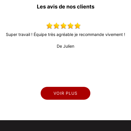
Les avis de nos clients
,
Super travail ! Équipe très agréable je recommande vivement !
Tr
f
De Julien
pro
VOIR PLUS