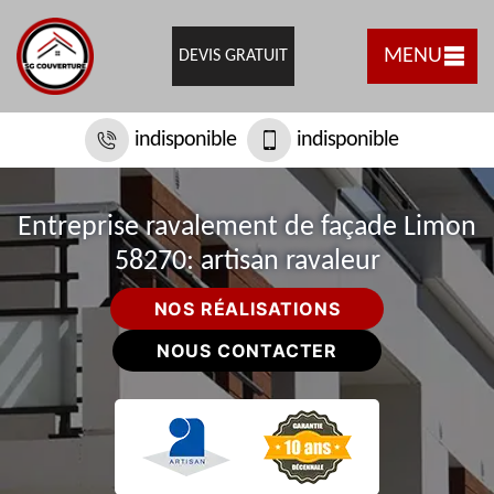
MENU
DEVIS GRATUIT
indisponible
indisponible
Entreprise ravalement de façade Limon
58270: artisan ravaleur
NOS RÉALISATIONS
NOUS CONTACTER