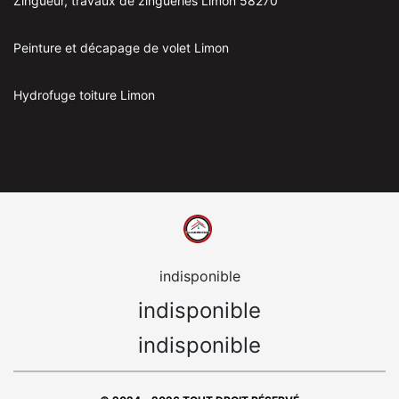
Zingueur, travaux de zingueries Limon 58270
Peinture et décapage de volet Limon
Hydrofuge toiture Limon
indisponible
indisponible
indisponible