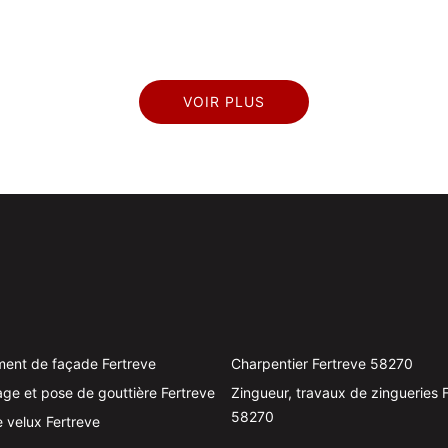
VOIR PLUS
ent de façade Fertreve
Charpentier Fertreve 58270
ge et pose de gouttière Fertreve
Zingueur, travaux de zingueries 
58270
 velux Fertreve