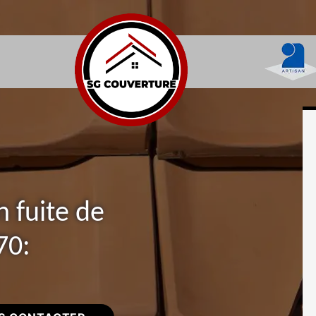
n fuite de
70: