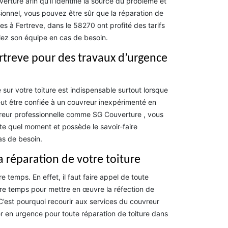
rture afin qu’il identifie la source du problème et
sionnel, vous pouvez être sûr que la réparation de
es à Fertreve, dans le 58270 ont profité des tarifs
lez son équipe en cas de besoin.
ertreve pour des travaux d’urgence
 sur votre toiture est indispensable surtout lorsque
eut être confiée à un couvreur inexpérimenté en
uvreur professionnelle comme SG Couverture , vous
rte quel moment et possède le savoir-faire
as de besoin.
a réparation de votre toiture
 temps. En effet, il faut faire appel de toute
tre temps pour mettre en œuvre la réfection de
C’est pourquoi recourir aux services du couvreur
r en urgence pour toute réparation de toiture dans