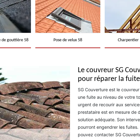
 de gouttière 58
Pose de velux 58
Charpentier 
Le couvreur SG Couv
pour réparer la fuite
SG Couverture est le couvreur
une fuite au niveau de votre toi
urgent de recourir aux service
prestataire est en mesure de dé
solution adéquate. Son interve
pourront engendrer les fuites.
pouvez contacter SG Couverture