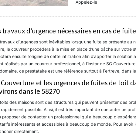
Appelez-le !
s travaux d’urgence nécessaires en cas de fuite
travaux d’urgences sont inévitables lorsqu’une fuite se présente au n
ure, le couvreur procèdera à la mise en place d’une bâche sur votre struc
ctera ensuite l’origine de cette infiltration afin d’apporter la solution
nt réalisés par un couvreur professionnel, à l’instar de SG Couverture ,
domaine, ce prestataire est une référence surtout à Fertreve, dans l
Couverture et les urgences de fuites de toit da
virons dans le 58270
toits des maisons sont des structures qui peuvent présenter des probl
 rapidement possible. Ainsi, il est très important de contacter un pro
 proposer de contacter un professionnel qui a beaucoup d'expérience
tarifs intéressants et accessibles à beaucoup de monde. Pour avoir 
phoner directement.