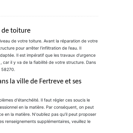
 de toiture
iveau de votre toiture. Avant la réparation de votre
ture pour arrêter l’infiltration de l’eau. Il
 adaptée. Il est impératif que les travaux d’urgence
 car il y va de la fiabilité de votre structure. Dans
e 58270.
ns la ville de Fertreve et ses
èmes d'étanchéité. Il faut régler ces soucis le
fessionnel en la matière. Par conséquent, on peut
 en la matière. N'oubliez pas qu'il peut proposer
les renseignements supplémentaires, veuillez le