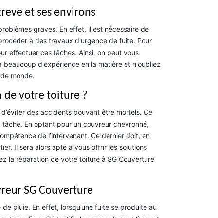
treve et ses environs
roblèmes graves. En effet, il est nécessaire de
t procéder à des travaux d'urgence de fuite. Pour
our effectuer ces tâches. Ainsi, on peut vous
a beaucoup d'expérience en la matière et n'oubliez
p de monde.
 de votre toiture ?
n d’éviter des accidents pouvant être mortels. Ce
te tâche. En optant pour un couvreur chevronné,
 compétence de l’intervenant. Ce dernier doit, en
r. Il sera alors apte à vous offrir les solutions
fiez la réparation de votre toiture à SG Couverture
vreur SG Couverture
e pluie. En effet, lorsqu’une fuite se produite au