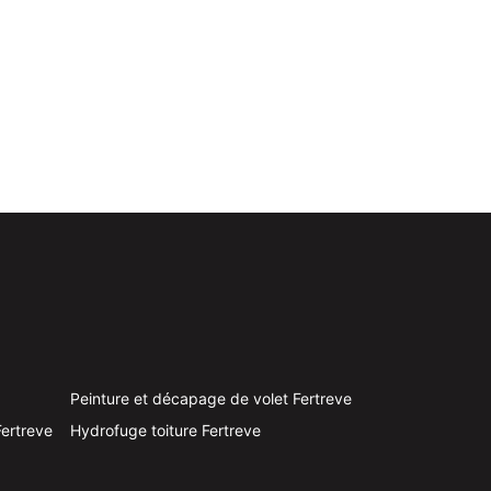
Peinture et décapage de volet Fertreve
Fertreve
Hydrofuge toiture Fertreve