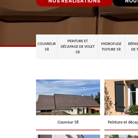
NOS RÉALISATIONS
NOU
PEINTURE ET
COUVREUR
HYDROFUGE
RÉPAR
DÉCAPAGE DE VOLET
58
TOITURE 58
DE 
58
Couvreur 58
Peinture et déca