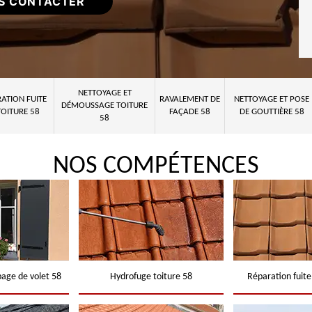
S CONTACTER
NETTOYAGE ET
ATION FUITE
RAVALEMENT DE
NETTOYAGE ET POSE
DÉMOUSSAGE TOITURE
TOITURE 58
FAÇADE 58
DE GOUTTIÈRE 58
58
NOS COMPÉTENCES
page de volet 58
Hydrofuge toiture 58
Réparation fuite