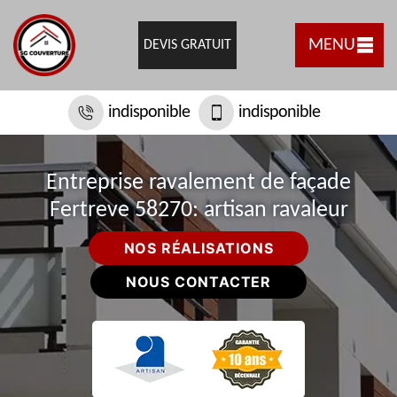
MENU
DEVIS GRATUIT
indisponible
indisponible
Entreprise ravalement de façade
Fertreve 58270: artisan ravaleur
NOS RÉALISATIONS
NOUS CONTACTER