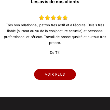
Les avis de nos clients
ès bon relationnel, patron très actif et à l’écoute. Délais très
Super t
iable (surtout au vu de la conjoncture actuelle) et personnel
fessionnel et sérieux. Travail de bonne qualité et surtout très
propre.
De Titi
VOIR PLUS