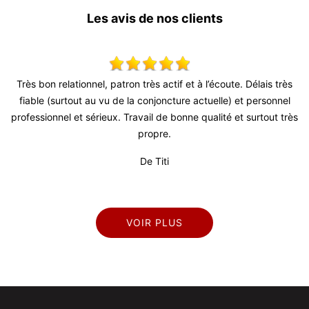
Les avis de nos clients
l, patron très actif et à l’écoute. Délais très
Tres bon travail pour 
u vu de la conjoncture actuelle) et personnel
délais courts, remise e
rieux. Travail de bonne qualité et surtout très
propre.
De Titi
VOIR PLUS