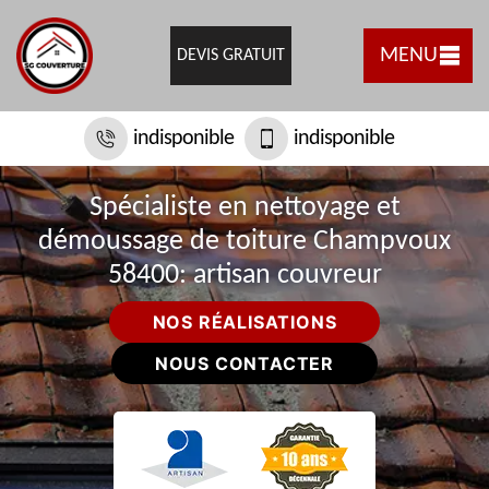
MENU
DEVIS GRATUIT
indisponible
indisponible
Spécialiste en nettoyage et
démoussage de toiture Champvoux
58400: artisan couvreur
NOS RÉALISATIONS
NOUS CONTACTER