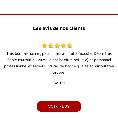
Les avis de nos clients
ès
Super travail ! Équipe très agréable je recommande vivement !
el
De Julien
très
VOIR PLUS