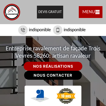
MENU
DEVIS GRATUIT
indisponible
indisponible
Entreprise ravalement de façade Trois
Vevres 58260: artisan ravaleur
NOS RÉALISATIONS
NOUS CONTACTER