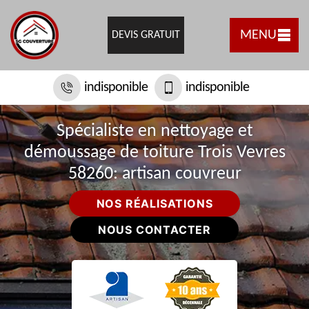
MENU
DEVIS GRATUIT
indisponible
indisponible
Spécialiste en nettoyage et
démoussage de toiture Trois Vevres
58260: artisan couvreur
NOS RÉALISATIONS
NOUS CONTACTER