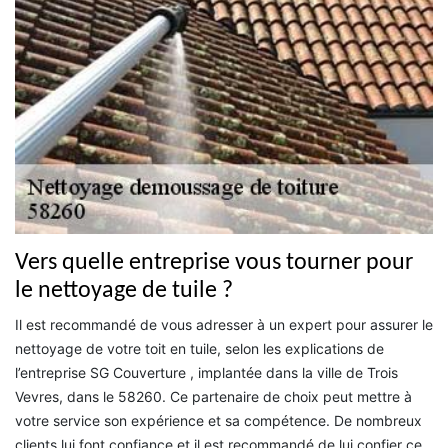
Vers quelle entreprise vous tourner pour
le nettoyage de tuile ?
Il est recommandé de vous adresser à un expert pour assurer le
nettoyage de votre toit en tuile, selon les explications de
l’entreprise SG Couverture , implantée dans la ville de Trois
Vevres, dans le 58260. Ce partenaire de choix peut mettre à
votre service son expérience et sa compétence. De nombreux
clients lui font confiance et il est recommandé de lui confier ce