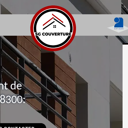
nt de
58300: