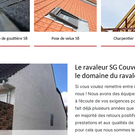
 de gouttière 58
Pose de velux 58
Charpentier 
Le ravaleur SG Couv
le domaine du rava
Si vous voulez remettre entre
nous ! Nous avons des équipes 
à l’écoute de vos exigences po
fait déjà plusieurs années qu
en majorité des retours positif
prestations et aux qualités de 
pour cela que nous sommes les