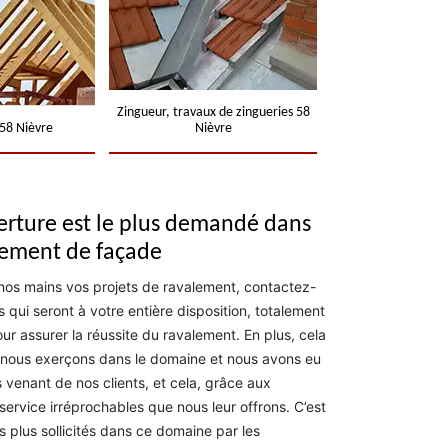
Zingueur, travaux de zingueries 58
58 Nièvre
Nièvre
erture est le plus demandé dans
lement de façade
 nos mains vos projets de ravalement, contactez-
qui seront à votre entière disposition, totalement
ur assurer la réussite du ravalement. En plus, cela
e nous exerçons dans le domaine et nous avons eu
s venant de nos clients, et cela, grâce aux
service irréprochables que nous leur offrons. C’est
 plus sollicités dans ce domaine par les