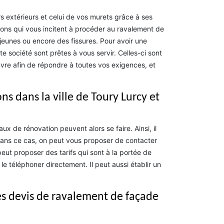
 extérieurs et celui de vos murets grâce à ses
sons qui vous incitent à procéder au ravalement de
s jeunes ou encore des fissures. Pour avoir une
e société sont prêtes à vous servir. Celles-ci sont
e afin de répondre à toutes vos exigences, et
s dans la ville de Toury Lurcy et
ux de rénovation peuvent alors se faire. Ainsi, il
Dans ce cas, on peut vous proposer de contacter
ut proposer des tarifs qui sont à la portée de
e téléphoner directement. Il peut aussi établir un
des devis de ravalement de façade