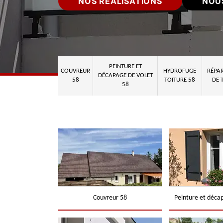
NOS RÉALISATIONS
NOU
PEINTURE ET
COUVREUR
HYDROFUGE
RÉPAR
DÉCAPAGE DE VOLET
58
TOITURE 58
DE 
58
Couvreur 58
Peinture et déca