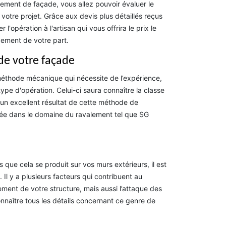
lement de façade, vous allez pouvoir évaluer le
otre projet. Grâce aux devis plus détaillés reçus
l'opération à l'artisan qui vous offrira le prix le
gement de votre part.
 de votre façade
e méthode mécanique qui nécessite de l’expérience,
ype d'opération. Celui-ci saura connaître la classe
t un excellent résultat de cette méthode de
ifiée dans le domaine du ravalement tel que SG
que cela se produit sur vos murs extérieurs, il est
Il y a plusieurs facteurs qui contribuent au
vement de votre structure, mais aussi l’attaque des
naître tous les détails concernant ce genre de