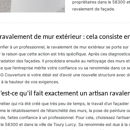
propriétaires dans le 58300 et
ravalement de façade.
 ravalement de mur extérieur : cela consiste e
nfier à un professionnel, le ravalement de mur extérieur se porte sur 
 la raison que cette action est très spécifique. Après ces diagnostics, 
adation des façades. Il procédera ensuite au nettoyage des murs et à
e que l’entreprise mérite votre confiance vu sa renommée dans ce se
G Couverture si votre désir est d’avoir une nouvelle structure avec de
 à la hauteur de vos exigences.
’est-ce qu’il fait exactement un artisan raval
étier qui n’a été créé que très peu de temps, le travail d’un façadier s
e le rétablissement de l’étanchéité des murs, la pose de peinture o
de, faites confiance à un professionnel. Pour cela, choisissez l’art
 le 58300 et dans la ville de Toury Lurcy. Sa renommée est due à la q