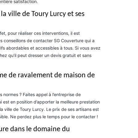
ntière satisfaction.
a ville de Toury Lurcy et ses
, pour réaliser ces interventions, il est
us conseillons de contacter SG Couverture qui a
ifs abordables et accessibles à tous. Si vous avez
chez qu'il peut dresser un devis gratuit et sans
irme de ravalement de maison de
 normes ? Faites appel à l’entreprise de
est en position d’apporter la meilleure prestation
 ville de Toury Lurcy. Le prix de ses artisans est
ble. Ne perdez plus le temps pour le contacter !
ture dans le domaine du