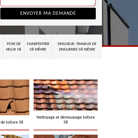
POSE DE
CHARPENTIER
ZINGUEUR, TRAVAUX DE
VELUX 58
58 NIÈVRE
ZINGUERIES 58 NIÈVRE
Nettoyage et démoussage toiture
 de toiture 58
58