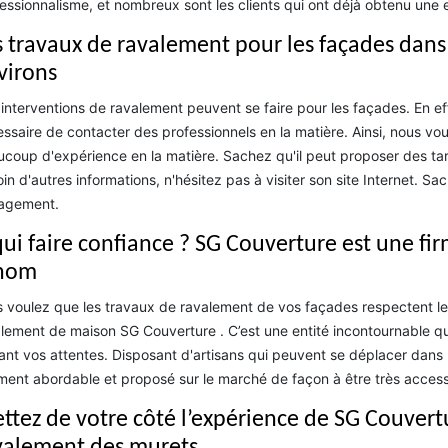
essionnalisme, et nombreux sont les clients qui ont déjà obtenu une e
s travaux de ravalement pour les façades dans l
virons
interventions de ravalement peuvent se faire pour les façades. En effet
ssaire de contacter des professionnels en la matière. Ainsi, nous vo
coup d'expérience en la matière. Sachez qu'il peut proposer des tar
in d'autres informations, n'hésitez pas à visiter son site Internet. Sa
agement.
qui faire confiance ? SG Couverture est une f
nom
 voulez que les travaux de ravalement de vos façades respectent les
lement de maison SG Couverture . C’est une entité incontournable qui 
ant vos attentes. Disposant d'artisans qui peuvent se déplacer dans la
ment abordable et proposé sur le marché de façon à être très accessi
ttez de votre côté l’expérience de SG Couver