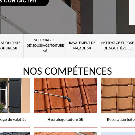
S CONTACTER
NETTOYAGE ET
ATION FUITE
RAVALEMENT DE
NETTOYAGE ET POSE
DÉMOUSSAGE TOITURE
TOITURE 58
FAÇADE 58
DE GOUTTIÈRE 58
58
NOS COMPÉTENCES
page de volet 58
Hydrofuge toiture 58
Réparation fuite