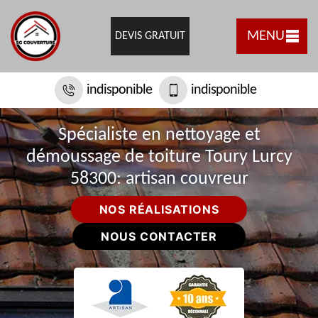
MENU
DEVIS GRATUIT
indisponible
indisponible
Spécialiste en nettoyage et
démoussage de toiture Toury Lurcy
58300: artisan couvreur
NOS RÉALISATIONS
NOUS CONTACTER