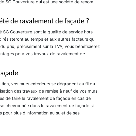
e de SG Couverture qui est une société de renom
iété de ravalement de façade ?
é SG Couverture sont la qualité de service hors
x résisteront au temps et aux autres facteurs qui
u prix, précisément sur la TVA, vous bénéficierez
avantages pour vos travaux de ravalement de
façade
lution, vos murs extérieurs se dégradent au fil du
lisation des travaux de remise à neuf de vos murs.
aires de faire le ravalement de façade en cas de
prise chevronnée dans le ravalement de façade si
s pour plus d’information au sujet de ses