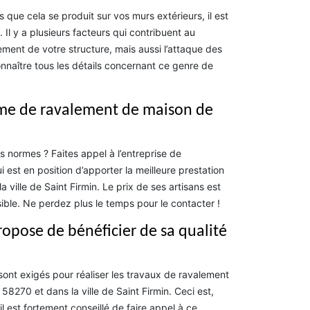
que cela se produit sur vos murs extérieurs, il est
Il y a plusieurs facteurs qui contribuent au
vement de votre structure, mais aussi l’attaque des
naître tous les détails concernant ce genre de
irme de ravalement de maison de
 normes ? Faites appel à l’entreprise de
est en position d’apporter la meilleure prestation
 ville de Saint Firmin. Le prix de ses artisans est
ble. Ne perdez plus le temps pour le contacter !
ropose de bénéficier de sa qualité
sont exigés pour réaliser les travaux de ravalement
8270 et dans la ville de Saint Firmin. Ceci est,
il est fortement conseillé de faire appel à ce