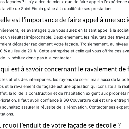
os façades ? Il n’y a rien de mieux que de faire appel à l'expérienc
 la ville de Saint Firmin grâce à la qualité de ses prestations.
elle est l'importance de faire appel à une soc
ièrement, les avantages que vous aurez en faisant appel à la sociét
 et un résultat irréprochable. Deuxièmement, les résultats des travau
raient dégrader rapidement votre façade. Troisièmement, au niveau d
0 % au lieu de 20 %. Cette entreprise et celle qui vous offrira ces 
de. N'hésitez donc pas à la contacter.
 qui est à savoir concernant le ravalement de 
 les effets des intempéries, les rayons du soleil, mais aussi de la pol
s et le ravalement de façade est une opération qui consiste à la réa
ffet, la loi de la construction et de l’habitation exigent aux propriét
rioration. Il faut avoir confiance à SG Couverture qui est une entre
 souhaitez assurer la réussite de la rénovation. Contacter ses expert
tations.
urquoi l’enduit de votre façade se décolle ?