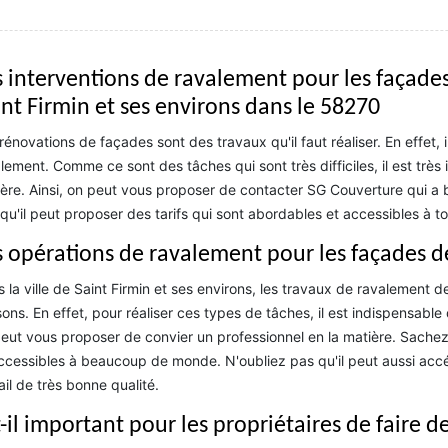
s interventions de ravalement pour les façades
int Firmin et ses environs dans le 58270
rénovations de façades sont des travaux qu'il faut réaliser. En effet, 
lement. Comme ce sont des tâches qui sont très difficiles, il est très
ère. Ainsi, on peut vous proposer de contacter SG Couverture qui a 
qu'il peut proposer des tarifs qui sont abordables et accessibles à to
s opérations de ravalement pour les façades 
 la ville de Saint Firmin et ses environs, les travaux de ravalement 
ons. En effet, pour réaliser ces types de tâches, il est indispensable 
eut vous proposer de convier un professionnel en la matière. Sachez 
ccessibles à beaucoup de monde. N'oubliez pas qu'il peut aussi accéd
ail de très bonne qualité.
t-il important pour les propriétaires de faire 