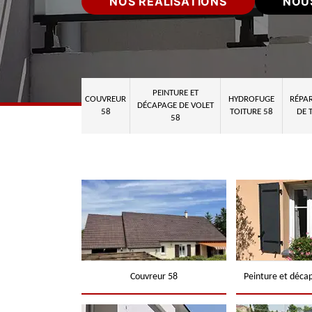
NOS RÉALISATIONS
NOU
PEINTURE ET
COUVREUR
HYDROFUGE
RÉPAR
DÉCAPAGE DE VOLET
58
TOITURE 58
DE 
58
Couvreur 58
Peinture et déca