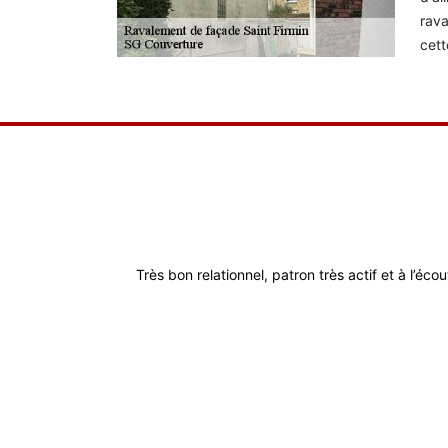
rava
cett
Très bon relationnel, patron très actif et à l’éco