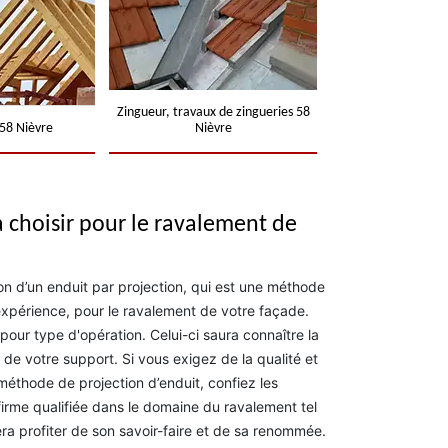
Zingueur, travaux de zingueries 58
58 Nièvre
Nièvre
à choisir pour le ravalement de
ion d’un enduit par projection, qui est une méthode
expérience, pour le ravalement de votre façade.
pour type d'opération. Celui-ci saura connaître la
 de votre support. Si vous exigez de la qualité et
 méthode de projection d’enduit, confiez les
firme qualifiée dans le domaine du ravalement tel
ra profiter de son savoir-faire et de sa renommée.