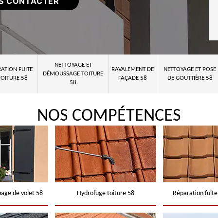
S CONTACTER
NETTOYAGE ET
ATION FUITE
RAVALEMENT DE
NETTOYAGE ET POSE
DÉMOUSSAGE TOITURE
TOITURE 58
FAÇADE 58
DE GOUTTIÈRE 58
58
NOS COMPÉTENCES
page de volet 58
Hydrofuge toiture 58
Réparation fuite