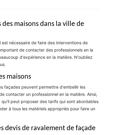
 des maisons dans la ville de
il est nécessaire de faire des interventions de
 important de contacter des professionnels en la
beaucoup d'expérience en la matière. N'oubliez
us.
des maisons
des façades peuvent permettre d'embellir les
de contacter un professionnel en la matière. Ainsi,
qu'il peut proposer des tarifs qui sont abordables
er à tous les matériels appropriés pour faire un
des devis de ravalement de façade