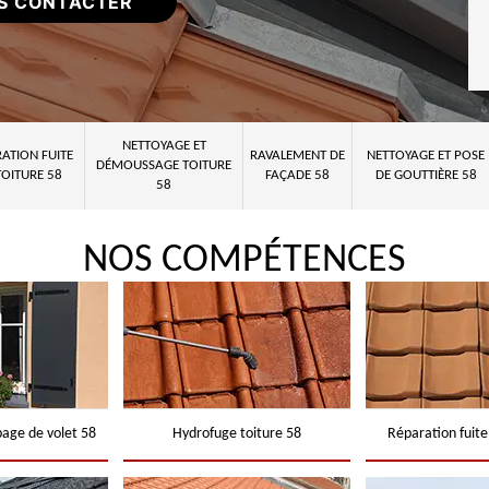
S CONTACTER
NETTOYAGE ET
ATION FUITE
RAVALEMENT DE
NETTOYAGE ET POSE
DÉMOUSSAGE TOITURE
TOITURE 58
FAÇADE 58
DE GOUTTIÈRE 58
58
NOS COMPÉTENCES
page de volet 58
Hydrofuge toiture 58
Réparation fuite