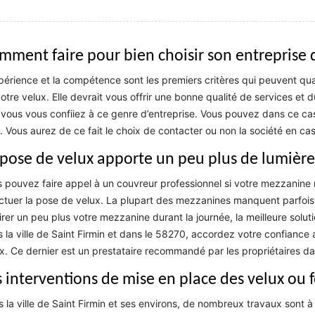
mment faire pour bien choisir son entreprise 
périence et la compétence sont les premiers critères qui peuvent qual
otre velux. Elle devrait vous offrir une bonne qualité de services et d
vous vous confiiez à ce genre d’entreprise. Vous pouvez dans ce cas
 Vous aurez de ce fait le choix de contacter ou non la société en ca
 pose de velux apporte un peu plus de lumière
 pouvez faire appel à un couvreur professionnel si votre mezzanine n’
ctuer la pose de velux. La plupart des mezzanines manquent parfois d
irer un peu plus votre mezzanine durant la journée, la meilleure solut
 la ville de Saint Firmin et dans le 58270, accordez votre confiance
x. Ce dernier est un prestataire recommandé par les propriétaires da
s interventions de mise en place des velux ou f
 la ville de Saint Firmin et ses environs, de nombreux travaux sont à