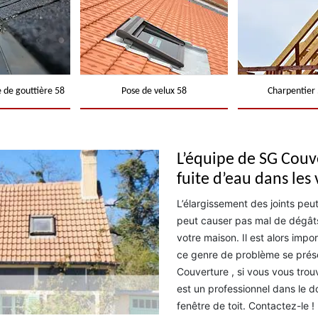
 de gouttière 58
Pose de velux 58
Charpentier 
L’équipe de SG Couve
fuite d’eau dans les 
L’élargissement des joints peut
peut causer pas mal de dégâts 
votre maison. Il est alors imp
ce genre de problème se prés
Couverture , si vous vous trouv
est un professionnel dans le 
fenêtre de toit. Contactez-le !