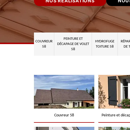
NOS RÉALISATIONS
NOU
PEINTURE ET
COUVREUR
HYDROFUGE
RÉPAR
DÉCAPAGE DE VOLET
58
TOITURE 58
DE 
58
Couvreur 58
Peinture et déca