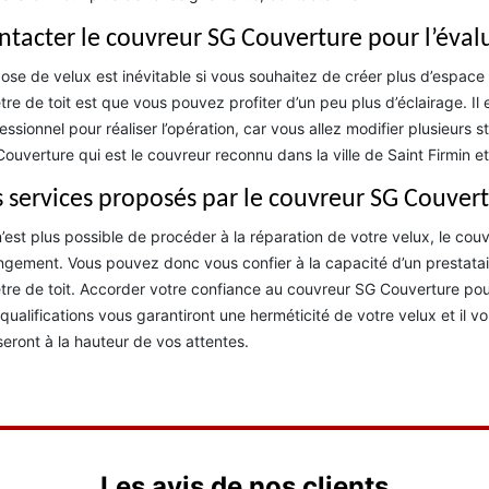
ntacter le couvreur SG Couverture pour l’évalu
ose de velux est inévitable si vous souhaitez de créer plus d’espace 
tre de toit est que vous pouvez profiter d’un peu plus d’éclairage. Il
essionnel pour réaliser l’opération, car vous allez modifier plusieurs 
ouverture qui est le couvreur reconnu dans la ville de Saint Firmin et
s services proposés par le couvreur SG Couver
 n’est plus possible de procéder à la réparation de votre velux, le co
gement. Vous pouvez donc vous confier à la capacité d’un prestatai
tre de toit. Accorder votre confiance au couvreur SG Couverture p
qualifications vous garantiront une herméticité de votre velux et il vo
seront à la hauteur de vos attentes.
Les avis de nos clients