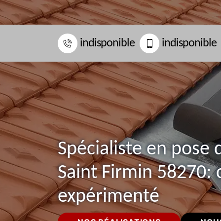
indisponible
indisponible
Spécialiste en pose 
Saint Firmin 58270:
expérimenté