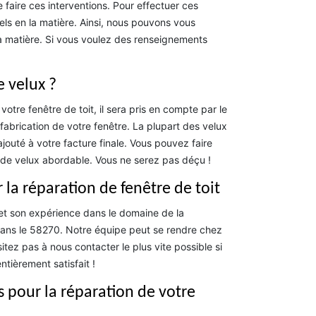
 de faire ces interventions. Pour effectuer ces
nnels en la matière. Ainsi, nous pouvons vous
a matière. Si vous voulez des renseignements
e velux ?
tre fenêtre de toit, il sera pris en compte par le
fabrication de votre fenêtre. La plupart des velux
ajouté à votre facture finale. Vous pouvez faire
de velux abordable. Vous ne serez pas déçu !
la réparation de fenêtre de toit
et son expérience dans le domaine de la
et dans le 58270. Notre équipe peut se rendre chez
tez pas à nous contacter le plus vite possible si
tièrement satisfait !
s pour la réparation de votre