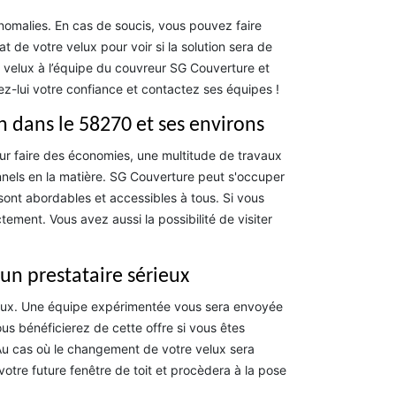
anomalies. En cas de soucis, vous pouvez faire
at de votre velux pour voir si la solution sera de
e velux à l’équipe du couvreur SG Couverture et
ez-lui votre confiance et contactez ses équipes !
n dans le 58270 et ses environs
ur faire des économies, une multitude de travaux
onnels en la matière. SG Couverture peut s'occuper
 sont abordables et accessibles à tous. Si vous
ement. Vous avez aussi la possibilité de visiter
un prestataire sérieux
lux. Une équipe expérimentée vous sera envoyée
us bénéficierez de cette offre si vous êtes
. Au cas où le changement de votre velux sera
e future fenêtre de toit et procèdera à la pose