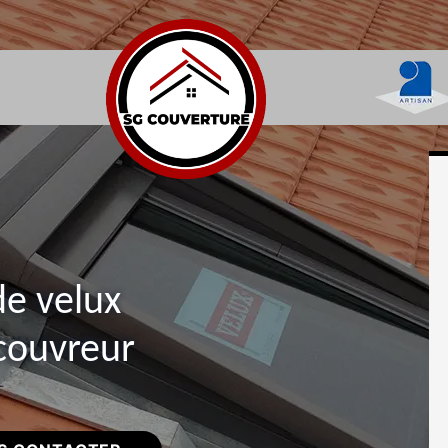
de velux
 couvreur