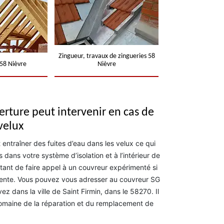
Zingueur, travaux de zingueries 58
58 Nièvre
Nièvre
rture peut intervenir en cas de
velux
 entraîner des fuites d’eau dans les velux ce qui
dans votre système d’isolation et à l’intérieur de
ortant de faire appel à un couvreur expérimenté si
ente. Vous pouvez vous adresser au couvreur SG
ez dans la ville de Saint Firmin, dans le 58270. Il
domaine de la réparation et du remplacement de