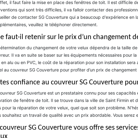
ffet, il faut faire la mise en place des fenêtres de toit. Il est difficile
rventions qui sont très difficiles, il va falloir contacter des professio
eiller de contacter SG Couverture qui a beaucoup d'expérience en l
lémentaires, veuillez le téléphoner directement.
e faut-il retenir sur le prix d’un changement d
étermination du changement de votre velux dépendra de la taille de vo
reur. Il va en suite se baser sur les équipements nécessaires pour la 
 en alu ou en PVC, le coût de la réparation pour son installation sera 
l au couvreur SG Couverture pour profiter d’un prix de changement 
ites confiance au couvreur SG Couverture pour 
ouvreur SG Couverture est un prestataire connu pour ses capacités 
ration de fenêtre de toit. Il se trouve dans la ville de Saint Firmin 
 pour la réparation de votre velux, quel que soit son problème. N’hési
 souhaitez un travail de qualité avec un prix abordable. Vous serez en
 couvreur SG Couverture vous offre ses service
lux