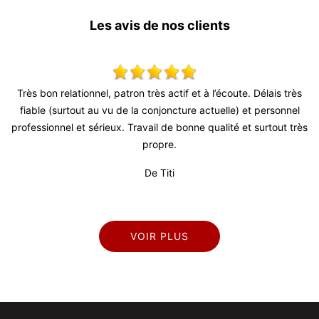
Les avis de nos clients
x,
Très bon relationnel, patron très actif et à l’écoute. Délais très
S
 !
fiable (surtout au vu de la conjoncture actuelle) et personnel
professionnel et sérieux. Travail de bonne qualité et surtout très
propre.
De Titi
VOIR PLUS