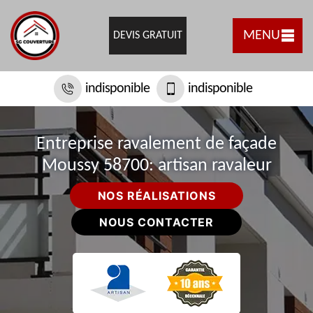
MENU
DEVIS GRATUIT
indisponible
indisponible
Entreprise ravalement de façade
Moussy 58700: artisan ravaleur
NOS RÉALISATIONS
NOUS CONTACTER