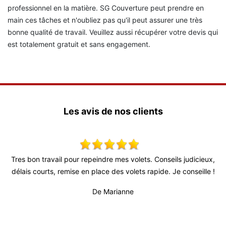
professionnel en la matière. SG Couverture peut prendre en
main ces tâches et n'oubliez pas qu'il peut assurer une très
bonne qualité de travail. Veuillez aussi récupérer votre devis qui
est totalement gratuit et sans engagement.
Les avis de nos clients
res bon travail pour repeindre mes volets. Conseils judicieux,
Très 
élais courts, remise en place des volets rapide. Je conseille !
fiabl
profes
De Marianne