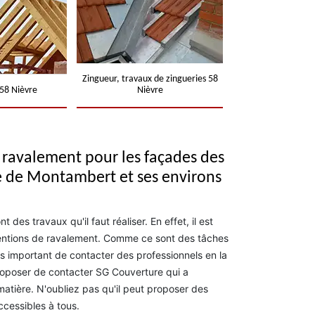
Zingueur, travaux de zingueries 58
58 Nièvre
Nièvre
e ravalement pour les façades des
le de Montambert et ses environs
des travaux qu'il faut réaliser. En effet, il est
ventions de ravalement. Comme ce sont des tâches
 très important de contacter des professionnels en la
proposer de contacter SG Couverture qui a
atière. N'oubliez pas qu'il peut proposer des
ccessibles à tous.