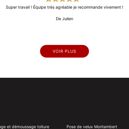
Super travail ! Équipe très agréable je recommande vivement !
De Julien
VOIR PLUS
ge et démoussage toiture
Pose de velux Montambert