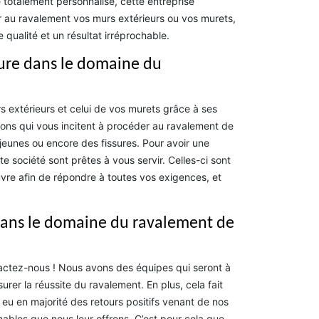
totalement personnalisé, cette entreprise
r au ravalement vos murs extérieurs ou vos murets,
qualité et un résultat irréprochable.
ture dans le domaine du
 extérieurs et celui de vos murets grâce à ses
sons qui vous incitent à procéder au ravalement de
s jeunes ou encore des fissures. Pour avoir une
e société sont prêtes à vous servir. Celles-ci sont
e afin de répondre à toutes vos exigences, et
dans le domaine du ravalement de
tactez-nous ! Nous avons des équipes qui seront à
urer la réussite du ravalement. En plus, cela fait
u en majorité des retours positifs venant de nos
chables que nous leur offrons. C’est pour cela que