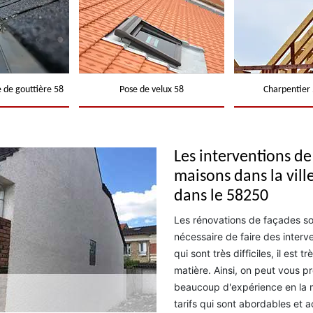
 de gouttière 58
Pose de velux 58
Charpentier 
Les interventions d
maisons dans la vil
dans le 58250
Les rénovations de façades sont 
nécessaire de faire des inter
qui sont très difficiles, il est
matière. Ainsi, on peut vous 
beaucoup d'expérience en la m
tarifs qui sont abordables et a