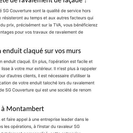
iété de ravalement de façade ?
é SG Couverture sont la qualité de service hors
x résisteront au temps et aux autres facteurs qui
u prix, précisément sur la TVA, vous bénéficierez
avantages pour vos travaux de ravalement de
 enduit claqué sur vos murs
 enduit claqué. En plus, l'opération est facile et
lisse à votre mur extérieur. Il n'est plus à rappeler
d’autres clients, il est nécessaire d’utiliser la
cation de votre enduit taloché lors du ravalement
e de SG Couverture qui est une société de renom
et à Montambert
et faire appel à une entreprise leader dans le
s les opérations, à l'instar du ravaleur SG