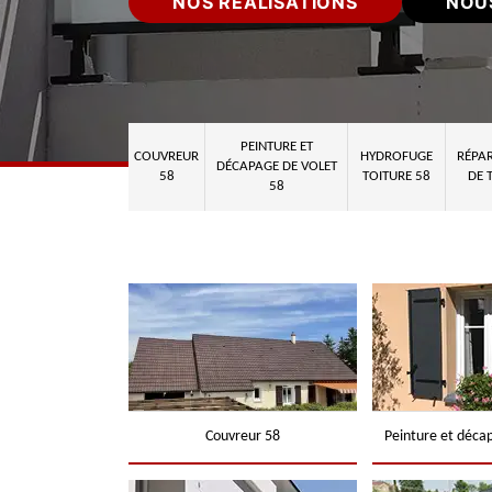
NOS RÉALISATIONS
NOU
PEINTURE ET
COUVREUR
HYDROFUGE
RÉPAR
DÉCAPAGE DE VOLET
58
TOITURE 58
DE 
58
Couvreur 58
Peinture et déca