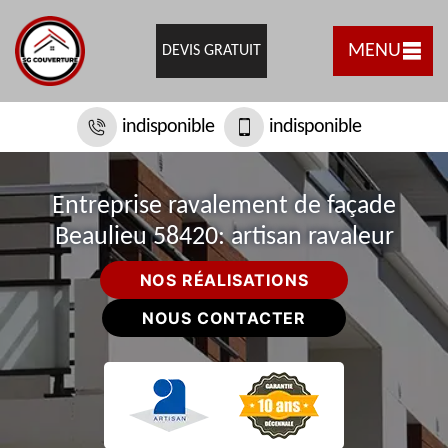
MENU
DEVIS GRATUIT
indisponible
indisponible
Entreprise ravalement de façade
Beaulieu 58420: artisan ravaleur
NOS RÉALISATIONS
NOUS CONTACTER