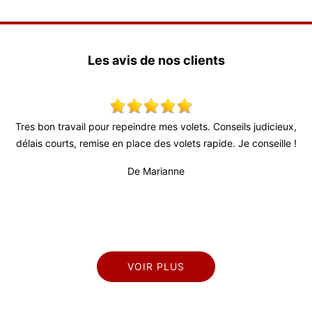
Les avis de nos clients
 bon travail pour repeindre mes volets. Conseils judicieux,
Super tra
is courts, remise en place des volets rapide. Je conseille !
De Marianne
VOIR PLUS