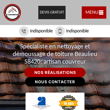
MENU
DEVIS GRATUIT
indisponible
indisponible
Spécialiste en nettoyage et
démoussage de toiture Beaulieu
58420: artisan couvreur
NOS RÉALISATIONS
NOUS CONTACTER