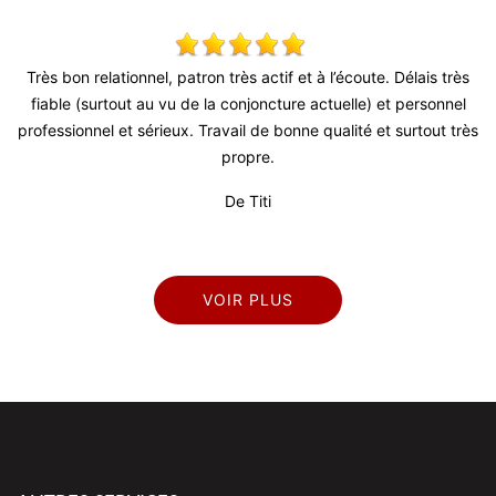
 et à l’écoute. Délais très
Super travail ! Équipe très agréable je r
re actuelle) et personnel
De Julien
nne qualité et surtout très
VOIR PLUS