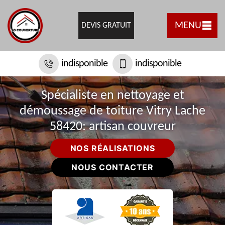
MENU
DEVIS GRATUIT
indisponible
indisponible
Spécialiste en nettoyage et
démoussage de toiture Vitry Lache
58420: artisan couvreur
NOS RÉALISATIONS
NOUS CONTACTER