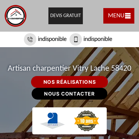
MENU
DEVIS GRATUIT
indisponible
indisponible
Artisan charpentier Vitry Lache 58420
NOS RÉALISATIONS
NOUS CONTACTER