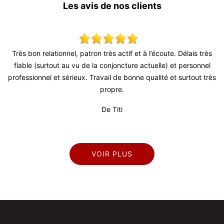
Les avis de nos clients
très
Super travail ! Équipe très agréable je recommande vivement !
nnel
De Julien
 très
VOIR PLUS