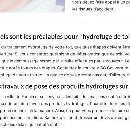
vous devez faire appel à un pr
les risques d’accident.
els sont les préalables pour l’hydrofuge de toi
 du traitement hydrofuge de votre toit, quelques étapes doivent être su
erture. Si vous constatez quel signe de détérioration que ce soit, vo
i que le démoussage seront par la suite effectués par le couvreur. Le
ctué après toutes ces étapes. Contactez le couvreur SG Couverture qu
ofuge de votre toiture. La qualité de ses prestations ont, d’ailleurs, fa
s travaux de pose des produits hydrofuges sur 
 la ville de Fachin et ses environs, les toits des maisons sont à entrete
aux de peinture avec des produits hydrofuges. Pour effectuer ces tâches
professionnels en la matière. Ainsi, on peut vous proposer de faire
périence en la matière. Sachez qu'il peut dresser un devis qui est gra
ecte les délais qui ont été établis.