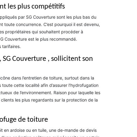
nt les plus compétitifs
 appliqués par SG Couverture sont les plus bas du
ent toute concurrence. C’est pourquoi il est devenu,
es propriétaires qui souhaitent procéder à
, SG Couverture est le plus recommandé.
tarifaires.
, SG Couverture , sollicitent son
ône dans l’entretien de toiture, surtout dans la
toute cette localité afin d’assurer l’hydrofugation
ectueux de l’environnement. Raison pour laquelle les
 clients les plus regardants sur la protection de la
rofuge de toiture
oit en ardoise ou en tuile, une de-mande de devis