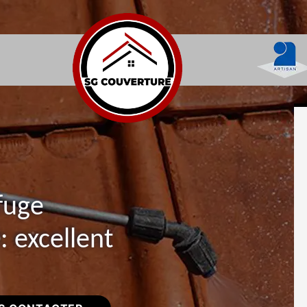
fuge
: excellent