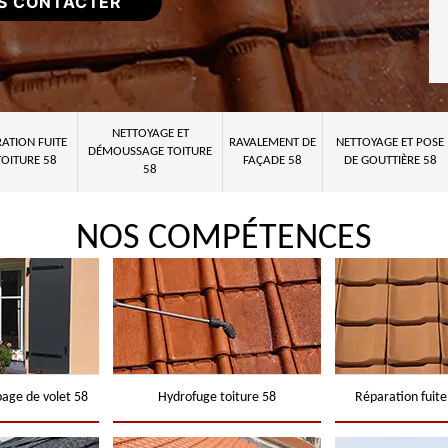
S CONTACTER
NETTOYAGE ET
ATION FUITE
RAVALEMENT DE
NETTOYAGE ET POSE
DÉMOUSSAGE TOITURE
TOITURE 58
FAÇADE 58
DE GOUTTIÈRE 58
58
NOS COMPÉTENCES
page de volet 58
Hydrofuge toiture 58
Réparation fuite