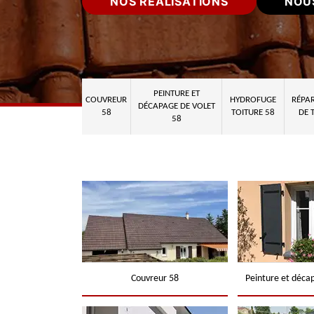
NOS RÉALISATIONS
NOU
PEINTURE ET
COUVREUR
HYDROFUGE
RÉPAR
DÉCAPAGE DE VOLET
58
TOITURE 58
DE 
58
Couvreur 58
Peinture et déca