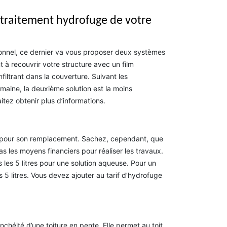
 traitement hydrofuge de votre
sionnel, ce dernier va vous proposer deux systèmes
t à recouvrir votre structure avec un film
filtrant dans la couverture. Suivant les
maine, la deuxième solution est la moins
tez obtenir plus d’informations.
te pour son remplacement. Sachez, cependant, que
s les moyens financiers pour réaliser les travaux.
os les 5 litres pour une solution aqueuse. Pour un
5 litres. Vous devez ajouter au tarif d’hydrofuge
nchéité d’une toiture en pente. Elle permet au toit