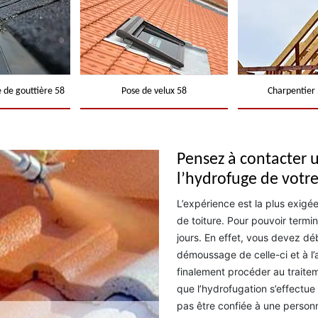
 de gouttière 58
Pose de velux 58
Charpentier 
Pensez à contacter
l’hydrofuge de votre
L’expérience est la plus exig
de toiture. Pour pouvoir termin
jours. En effet, vous devez déb
démoussage de celle-ci et à l’
finalement procéder au traite
que l’hydrofugation s’effectue s
pas être confiée à une personn