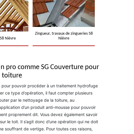
Zingueur, travaux de zingueries 58
58 Nièvre
Nièvre
 un pro comme SG Couverture pour
 toiture
ée pour pouvoir procéder à un traitement hydrofuge
er ce type d’opération, il faut compter plusieurs
uter par le nettoyage de la toiture, au
application d’un produit anti-mousse pour pouvoir
ment proprement dit. Vous devez également savoir
ur le toit. Il s’agit donc d’une opération qui ne doit
e souffrant de vertige. Pour toutes ces raisons,