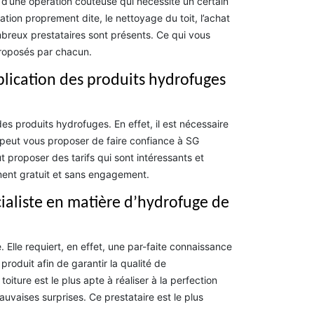
t, d’une opération coûteuse qui nécessite un certain
ation proprement dite, le nettoyage du toit, l’achat
mbreux prestataires sont présents. Ce qui vous
proposés par chacun.
pplication des produits hydrofuges
s produits hydrofuges. En effet, il est nécessaire
 peut vous proposer de faire confiance à SG
t proposer des tarifs qui sont intéressants et
ment gratuit et sans engagement.
ialiste en matière d’hydrofuge de
. Elle requiert, en effet, une par-faite connaissance
roduit afin de garantir la qualité de
toiture est le plus apte à réaliser à la perfection
uvaises surprises. Ce prestataire est le plus