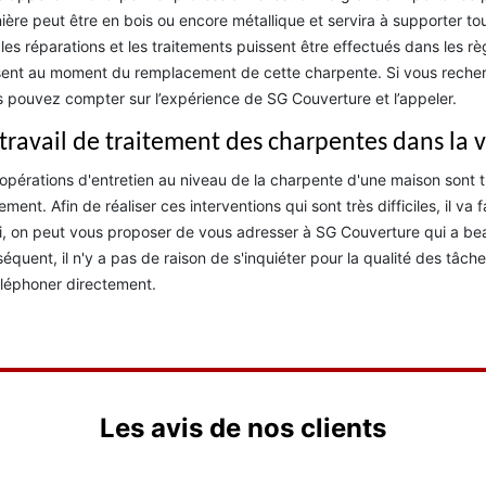
ière peut être en bois ou encore métallique et servira à supporter tout
les réparations et les traitements puissent être effectués dans les règl
ent au moment du remplacement de cette charpente. Si vous recher
 pouvez compter sur l’expérience de SG Couverture et l’appeler.
 travail de traitement des charpentes dans la v
opérations d'entretien au niveau de la charpente d'une maison sont t
tement. Afin de réaliser ces interventions qui sont très difficiles, il va
i, on peut vous proposer de vous adresser à SG Couverture qui a be
équent, il n'y a pas de raison de s'inquiéter pour la qualité des tâch
éléphoner directement.
Les avis de nos clients