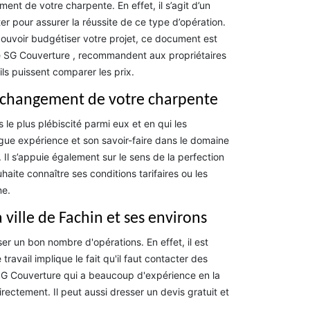
t de votre charpente. En effet, il s’agit d’un
r pour assurer la réussite de ce type d’opération.
pouvoir budgétiser votre projet, ce document est
e SG Couverture , recommandent aux propriétaires
s puissent comparer les prix.
du changement de votre charpente
e plus plébiscité parmi eux et en qui les
ongue expérience et son savoir-faire dans le domaine
Il s’appuie également sur le sens de la perfection
aite connaître ses conditions tarifaires ou les
ne.
ville de Fachin et ses environs
ser un bon nombre d'opérations. En effet, il est
ravail implique le fait qu'il faut contacter des
 SG Couverture qui a beaucoup d'expérience en la
rectement. Il peut aussi dresser un devis gratuit et