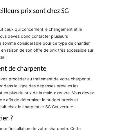
lleurs prix sont chez SG
out ceux qui concernent le changement et le
vous devez donc contacter plusieurs
e somme considérable pour ce type de chantier.
 raison de son offre de prix très accessible sur
er !
ment de charpente
devez procéder au traitement de votre charpente.
rer dans la ligne des dépenses prévues les
ent en plus du prix de la main-d’œuvre. Vous devez
e afin de déterminer le budget précis et
atuit chez le charpentier SG Couverture .
ier ?
ur l’installation de votre charpente. Cette