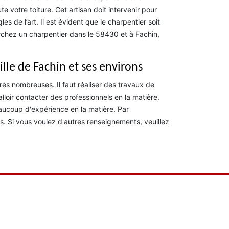
e votre toiture. Cet artisan doit intervenir pour
es de l’art. Il est évident que le charpentier soit
chez un charpentier dans le 58430 et à Fachin,
ille de Fachin et ses environs
rès nombreuses. Il faut réaliser des travaux de
 falloir contacter des professionnels en la matière.
aucoup d'expérience en la matière. Par
es. Si vous voulez d'autres renseignements, veuillez