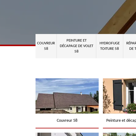
PEINTURE ET
COUVREUR
HYDROFUGE
RÉPAR
DÉCAPAGE DE VOLET
58
TOITURE 58
DE 
58
Couvreur 58
Peinture et déca