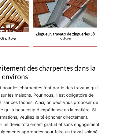
Zingueur, travaux de zingueries 58
58 Nièvre
Nièvre
raitement des charpentes dans la
s environs
t pour les charpentes font partie des travaux qu'il
ur les maisons. Pour nous, il est obligatoire de
liser ces tâches. Ainsi, on peut vous proposer de
re qui a beaucoup d'expérience en la matière. Si
rmations, veuillez le téléphoner directement.
er un devis totalement gratuit et sans engagement.
équipements appropriés pour faire un travail soigné.