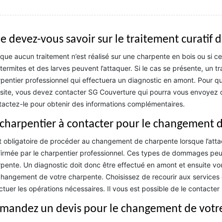
e devez-vous savoir sur le traitement curatif 
que aucun traitement n’est réalisé sur une charpente en bois ou si celle
termites et des larves peuvent l’attaquer. Si le cas se présente, un tr
pentier professionnel qui effectuera un diagnostic en amont. Pour qu
site, vous devez contacter SG Couverture qui pourra vous envoyez dan
actez-le pour obtenir des informations complémentaires.
 charpentier à contacter pour le changement 
st obligatoire de procéder au changement de charpente lorsque l’atta
irmée par le charpentier professionnel. Ces types de dommages peuvent
pente. Un diagnostic doit donc être effectué en amont et ensuite vou
hangement de votre charpente. Choisissez de recourir aux services 
ctuer les opérations nécessaires. Il vous est possible de le contacter
mandez un devis pour le changement de votr