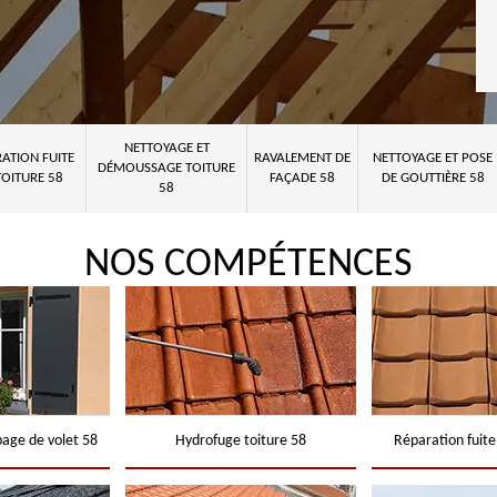
NETTOYAGE ET
ATION FUITE
RAVALEMENT DE
NETTOYAGE ET POSE
DÉMOUSSAGE TOITURE
TOITURE 58
FAÇADE 58
DE GOUTTIÈRE 58
58
NOS COMPÉTENCES
page de volet 58
Hydrofuge toiture 58
Réparation fuite