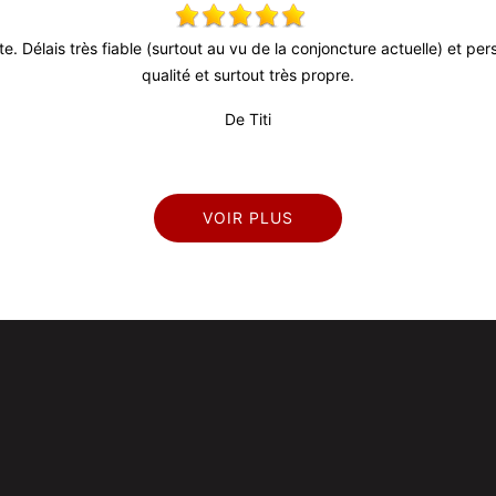
ute. Délais très fiable (surtout au vu de la conjoncture actuelle) et p
qualité et surtout très propre.
De Titi
VOIR PLUS