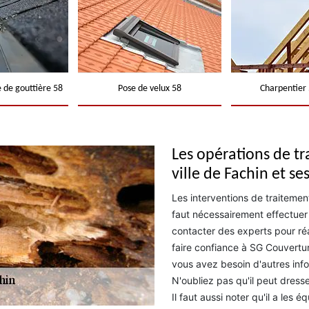
 de gouttière 58
Pose de velux 58
Charpentier 
Les opérations de t
ville de Fachin et se
Les interventions de traitemen
faut nécessairement effectuer s
contacter des experts pour réa
faire confiance à SG Couvertu
vous avez besoin d'autres info
N'oubliez pas qu'il peut dress
Il faut aussi noter qu'il a les 