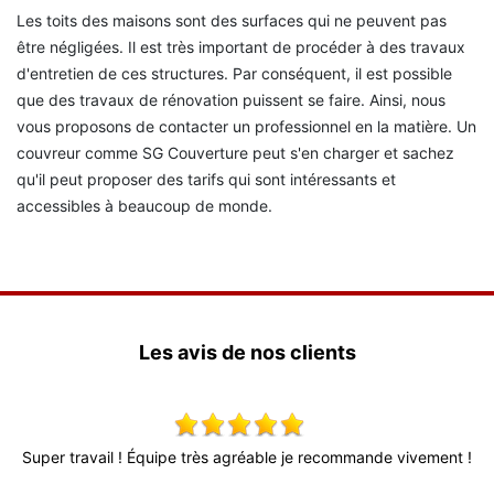
Les toits des maisons sont des surfaces qui ne peuvent pas
être négligées. Il est très important de procéder à des travaux
d'entretien de ces structures. Par conséquent, il est possible
que des travaux de rénovation puissent se faire. Ainsi, nous
vous proposons de contacter un professionnel en la matière. Un
couvreur comme SG Couverture peut s'en charger et sachez
qu'il peut proposer des tarifs qui sont intéressants et
accessibles à beaucoup de monde.
Les avis de nos clients
s
Super travail ! Équipe très agréable je recommande vivement !
T
l
d