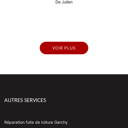
De Julien
rès
VOIR PLUS
AUTRES SERVICES
Réparation fuite de toiture Garchy