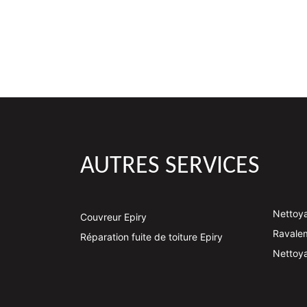
AUTRES SERVICES
Nettoya
Couvreur Epiry
Ravalem
Réparation fuite de toiture Epiry
Nettoya