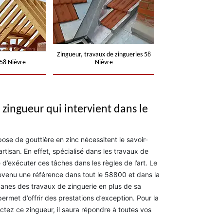
Zingueur, travaux de zingueries 58
58 Nièvre
Nièvre
 zingueur qui intervient dans le
 pose de gouttière en zinc nécessitent le savoir-
rtisan. En effet, spécialisé dans les travaux de
e d’exécuter ces tâches dans les règles de l’art. Le
venu une référence dans tout le 58800 et dans la
 arcanes des travaux de zinguerie en plus de sa
ermet d’offrir des prestations d’exception. Pour la
ctez ce zingueur, il saura répondre à toutes vos