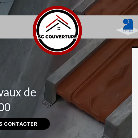
avaux de
800
S CONTACTER