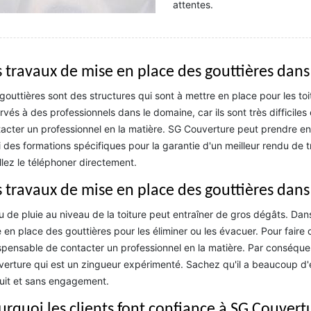
attentes.
 travaux de mise en place des gouttières dans l
gouttières sont des structures qui sont à mettre en place pour les toit
rvés à des professionnels dans le domaine, car ils sont très difficile
acter un professionnel en la matière. SG Couverture peut prendre en m
i des formations spécifiques pour la garantie d'un meilleur rendu de 
llez le téléphoner directement.
 travaux de mise en place des gouttières dans l
u de pluie au niveau de la toiture peut entraîner de gros dégâts. Dans
 en place des gouttières pour les éliminer ou les évacuer. Pour faire 
spensable de contacter un professionnel en la matière. Par conséque
erture qui est un zingueur expérimenté. Sachez qu'il a beaucoup d'e
uit et sans engagement.
urquoi les clients font confiance à SG Couvertu