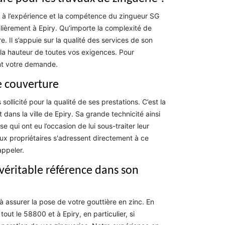
t à l’expérience et la compétence du zingueur SG
ulièrement à Epiry. Qu’importe la complexité de
re. Il s’appuie sur la qualité des services de son
la hauteur de toutes vos exigences. Pour
ant votre demande.
e couverture
llicité pour la qualité de ses prestations. C’est la
 dans la ville de Epiry. Sa grande technicité ainsi
qui ont eu l’occasion de lui sous-traiter leur
eux propriétaires s'adressent directement à ce
appeler.
 véritable référence dans son
 assurer la pose de votre gouttière en zinc. En
t le 58800 et à Epiry, en particulier, si