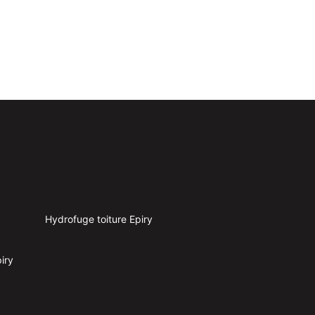
Hydrofuge toiture Epiry
iry