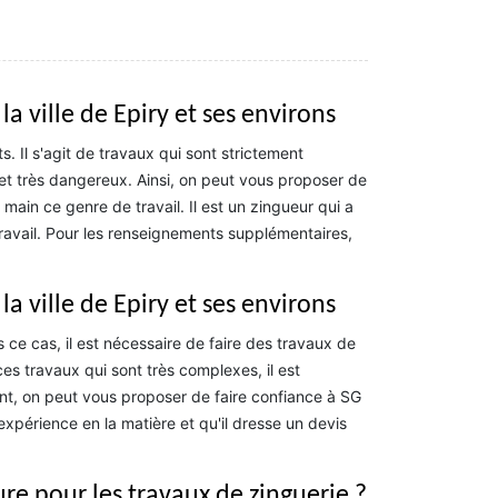
a ville de Epiry et ses environs
s. Il s'agit de travaux qui sont strictement
s et très dangereux. Ainsi, on peut vous proposer de
ain ce genre de travail. Il est un zingueur qui a
travail. Pour les renseignements supplémentaires,
a ville de Epiry et ses environs
 ce cas, il est nécessaire de faire des travaux de
ces travaux qui sont très complexes, il est
nt, on peut vous proposer de faire confiance à SG
xpérience en la matière et qu'il dresse un devis
re pour les travaux de zinguerie ?