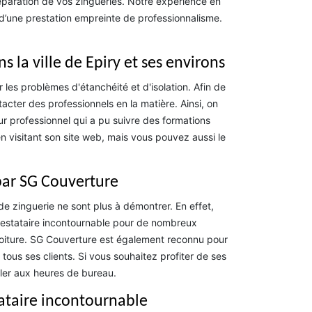
 réparation de vos zingueries. Notre expérience en
 d’une prestation empreinte de professionnalisme.
s la ville de Epiry et ses environs
r les problèmes d'étanchéité et d'isolation. Afin de
tacter des professionnels en la matière. Ainsi, on
ur professionnel qui a pu suivre des formations
en visitant son site web, mais vous pouvez aussi le
 par SG Couverture
 zinguerie ne sont plus à démontrer. En effet,
restataire incontournable pour de nombreux
 toiture. SG Couverture est également reconnu pour
ous ses clients. Si vous souhaitez profiter de ses
eler aux heures de bureau.
tataire incontournable