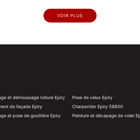
VOIR PLUS
ge et démoussage toiture Epiry
Pose de velux Epiry
ent de façade Epiry
Charpentier Epiry 58800
ge et pose de gouttière Epiry
Peinture et décapage de volet Ep