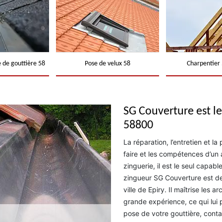
 de gouttière 58
Pose de velux 58
Charpentier 
SG Couverture est le
58800
La réparation, l’entretien et la
faire et les compétences d’un a
zinguerie, il est le seul capabl
zingueur SG Couverture est de
ville de Epiry. Il maîtrise les
grande expérience, ce qui lui p
pose de votre gouttière, conta