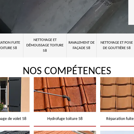
NETTOYAGE ET
ATION FUITE
RAVALEMENT DE
NETTOYAGE ET POSE
DÉMOUSSAGE TOITURE
TOITURE 58
FAÇADE 58
DE GOUTTIÈRE 58
58
NOS COMPÉTENCES
page de volet 58
Hydrofuge toiture 58
Réparation fuite