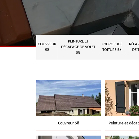
PEINTURE ET
COUVREUR
HYDROFUGE
RÉPAR
DÉCAPAGE DE VOLET
58
TOITURE 58
DE 
58
Couvreur 58
Peinture et déca