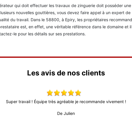
érateur qui doit effectuer les travaux de zinguerie doit posséder u
lusieurs nouvelles gouttières, vous devez faire appel à un expert de 
ualité du travail. Dans le 58800, à Epiry, les propriétaires recomma
restataire est, en effet, une véritable référence dans le domaine et i
actez-le pour les détails sur ses prestations.
Les avis de nos clients
Super travail ! Équipe très agréable je recommande vivement !
De Julien