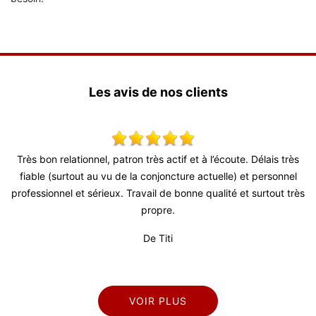
Les avis de nos clients
 patron très actif et à l’écoute. Délais très
Super travail ! Équipe t
u de la conjoncture actuelle) et personnel
ux. Travail de bonne qualité et surtout très
propre.
De Titi
VOIR PLUS