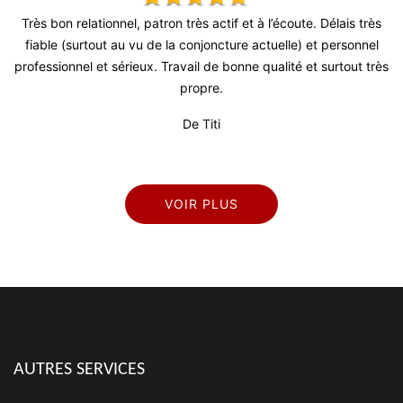
x,
Très bon relationnel, patron très actif et à l’écoute. Délais très
S
 !
fiable (surtout au vu de la conjoncture actuelle) et personnel
professionnel et sérieux. Travail de bonne qualité et surtout très
propre.
De Titi
VOIR PLUS
AUTRES SERVICES