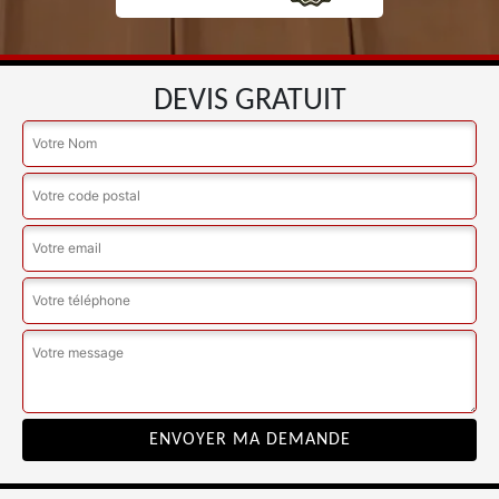
DEVIS GRATUIT