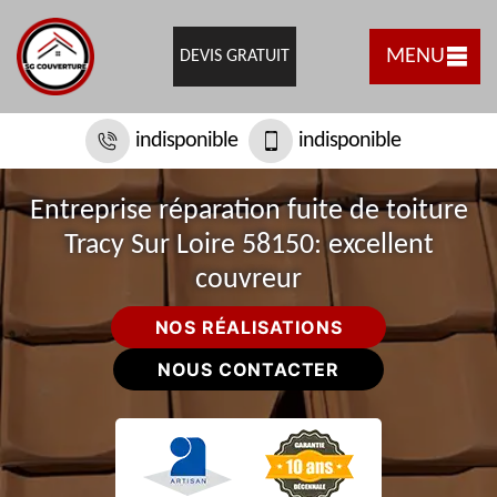
MENU
DEVIS GRATUIT
indisponible
indisponible
Entreprise réparation fuite de toiture
Tracy Sur Loire 58150: excellent
couvreur
NOS RÉALISATIONS
NOUS CONTACTER