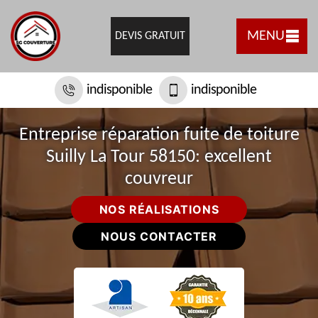
MENU
DEVIS GRATUIT
indisponible
indisponible
Entreprise réparation fuite de toiture
Suilly La Tour 58150: excellent
couvreur
NOS RÉALISATIONS
NOUS CONTACTER