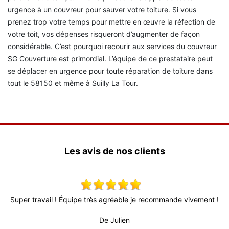
urgence à un couvreur pour sauver votre toiture. Si vous
prenez trop votre temps pour mettre en œuvre la réfection de
votre toit, vos dépenses risqueront d’augmenter de façon
considérable. C’est pourquoi recourir aux services du couvreur
SG Couverture est primordial. L’équipe de ce prestataire peut
se déplacer en urgence pour toute réparation de toiture dans
tout le 58150 et même à Suilly La Tour.
Les avis de nos clients
s
Super travail ! Équipe très agréable je recommande vivement !
T
l
d
De Julien
rès