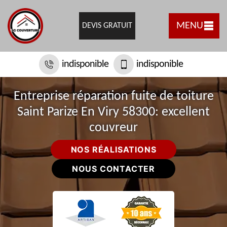
MENU
DEVIS GRATUIT
indisponible
indisponible
Entreprise réparation fuite de toiture
Saint Parize En Viry 58300: excellent
couvreur
NOS RÉALISATIONS
NOUS CONTACTER